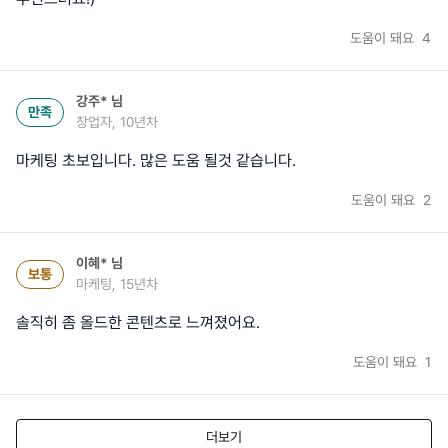
도움이 돼요
4
강주*
님
만족
창업자, 10년차
마케팅 초보입니다. 많은 도움 될것 같습니다.
도움이 돼요
2
이혜*
님
보통
마케팅, 15년차
솔직히 좀 올드한 콘텐츠로 느껴졌어요.
도움이 돼요
1
더보기