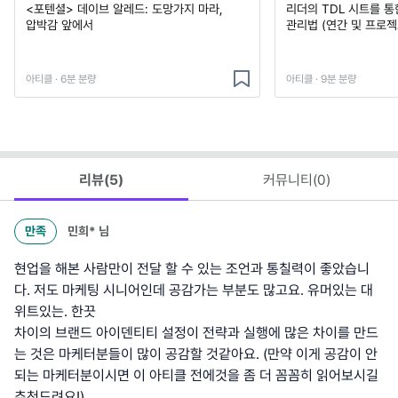
<포텐셜> 데이브 알레드: 도망가지 마라,
리더의 TDL 시트를 통
압박감 앞에서
관리법 (연간 및 프로젝
아티클 · 6분 분량
아티클 · 9분 분량
리뷰(
5
)
커뮤니티(
0
)
만족
민희*
님
현업을 해본 사람만이 전달 할 수 있는 조언과 통칠력이 좋았습니
다. 저도 마케팅 시니어인데 공감가는 부분도 많고요. 유머있는 대
위트있는. 한끗
차이의 브랜드 아이덴티티 설정이 전략과 실행에 많은 차이를 만드
는 것은 마케터분들이 많이 공감할 것같아요. (만약 이게 공감이 안
되는 마케터분이시면 이 아티클 전에것을 좀 더 꼼꼼히 읽어보시길
추천드려요!)