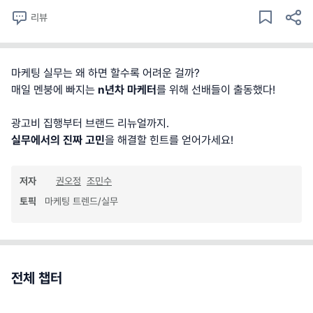
리뷰
마케팅 실무는 왜 하면 할수록 어려운 걸까?
매일 멘붕에 빠지는
n년차 마케터
를 위해 선배들이 출동했다!
광고비 집행부터 브랜드 리뉴얼까지.
실무에서의 진짜 고민
을 해결할 힌트를 얻어가세요!
저자
권오정
조민수
토픽
마케팅 트렌드/실무
전체 챕터