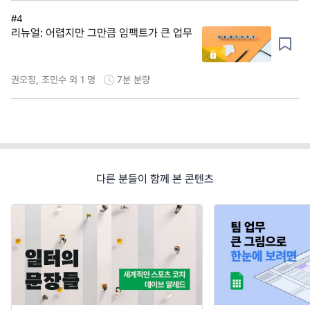
#4
리뉴얼: 어렵지만 그만큼 임팩트가 큰 업무
권오정, 조민수 외 1 명
7분
분량
다른 분들이 함께 본 콘텐츠