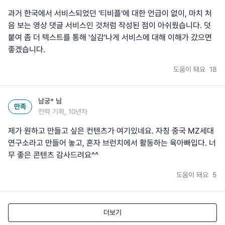
과거 한국에서 서비스되었던 '티비플'에 대한 언급이 없이, 마치 처
음 보는 영상 댓글 서비스인 것처럼 작성된 점이 아쉬웠습니다. 덧
붙여 좀 더 텍스트를 통해 '실감'나게 서비스에 대해 이해가 갔으면
좋겠습니다.
도움이 돼요
18
남궁*
님
만족
전략 기획, 10년차
제가 원하고 만들고 싶은 컨텐츠가 여기있네요. 자칭 중국 MZ세대
연구소라고 만들어 놓고, 혼자 브런치에서 활동하는 육아빠입다. 너
무 좋은 콘텐츠 감사드려요^^
도움이 돼요
5
더보기