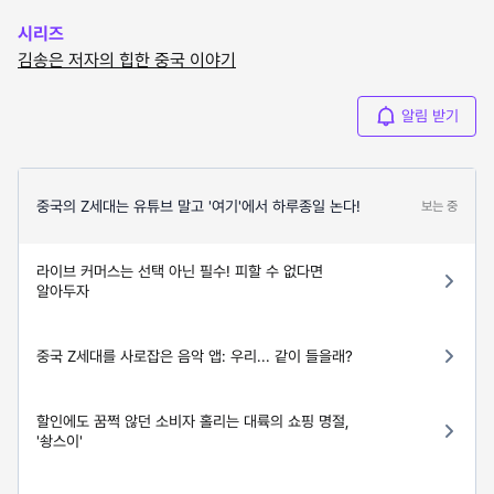
시리즈
김송은 저자의 힙한 중국 이야기
알림 받기
중국의 Z세대는 유튜브 말고 '여기'에서 하루종일 논다!
보는 중
라이브 커머스는 선택 아닌 필수! 피할 수 없다면
알아두자
중국 Z세대를 사로잡은 음악 앱: 우리... 같이 들을래?
할인에도 꿈쩍 않던 소비자 홀리는 대륙의 쇼핑 명절,
'솽스이'