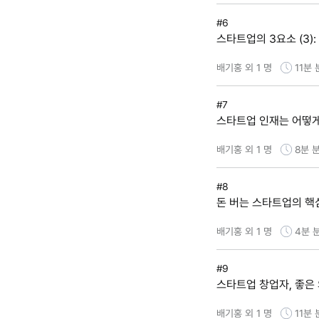
#6
스타트업의 3요소 (3):
배기홍 외 1 명
11분
#7
스타트업 인재는 어떻게
배기홍 외 1 명
8분
분
#8
돈 버는 스타트업의 핵심
배기홍 외 1 명
4분
#9
스타트업 창업자, 좋은
배기홍 외 1 명
11분