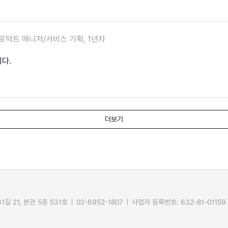
로덕트 매니저/서비스 기획, 1년차
다.
더보기
길 21, 본관 5층 531호
02-6952-1807
사업자 등록번호: 632-81-01159