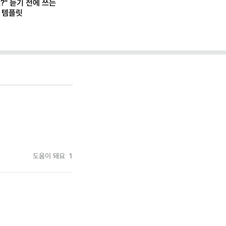
?" 듣기 전에 쓰는
 템플릿
도움이 돼요
1