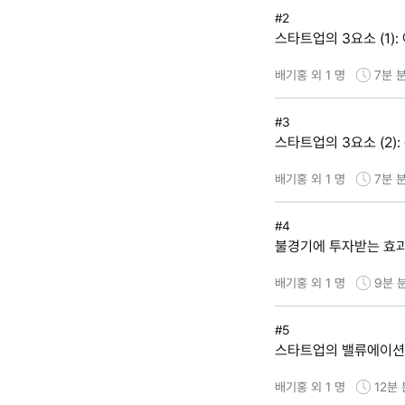
#2
스타트업의 3요소 (1)
배기홍 외 1 명
7분
분
#3
스타트업의 3요소 (2):
배기홍 외 1 명
7분
분
#4
불경기에 투자받는 효
배기홍 외 1 명
9분
#5
스타트업의 밸류에이션
배기홍 외 1 명
12분