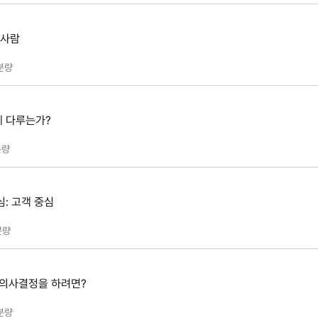
 사람
분량
 다루는가?
량
: 고객 중심
분량
 의사결정을 하려면?
분량