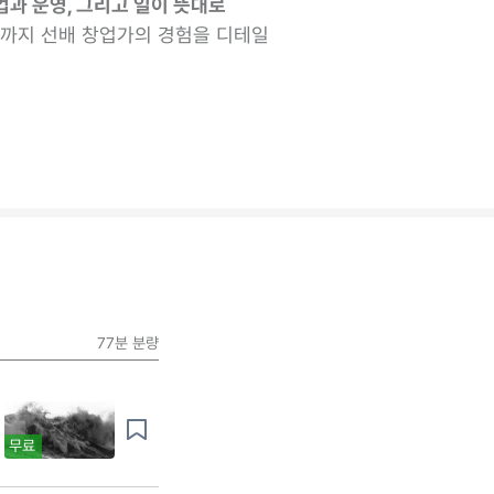
과 운영, 그리고 일이 뜻대로
까지 선배 창업가의 경험을 디테일
77분
분량
무료