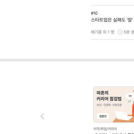
#10
스타트업은 실패도 '잘'
배기홍 외 1 명
5분
분
Previous
이직/취업/커리어