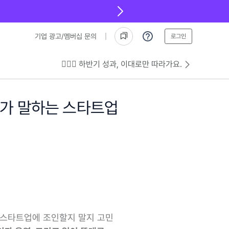
기업 광고/멤버십 문의
로그인
💁🏻‍♂️ 하반기 성과, 이대로만 따라가요.
자가 말하는 스타트업
 스타트업에 조인할지 말지 고민