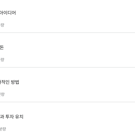
: 아이디어
량
 돈
량
과적인 방법
분량
과 투자 유치
분량