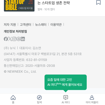
는 스타트업 생존 전략
웹북 · 10개 챕터
저자 지원
고객센터
뉴스레터
이용약관
개인정보 처리방침
(주) 뉴닉
대표이사: 김소연
(04147) 서울특별시 마포구 백범로31길 21, 본관 5층 531호
사업자 등록번호: 632-81-01159
통신판매업신고: 2020-서울마포-2938
© NEWNEEK Co., Ltd.
요즘 일에 대한 고민
Beta
AI 퍼디
에게 물어보세요
홈
탐색
AI 퍼디
마이 퍼블리