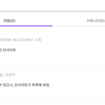
리뷰(
2
)
커뮤니티(
0
)
프로덕트 매니저/서비스 기획
한 인사이트
팅, 12년차
어 있으나, 인사이트가 부족해 보임.