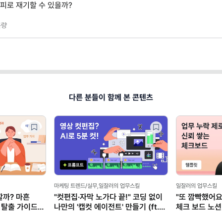
커피로 재기할 수 있을까?
량
다른 분들이 함께 본 콘텐츠
마케팅 트렌드/실무,일잘러의 업무스킬
일잘러의 업무스킬
할까? 마흔
"컷편집·자막 노가다 끝!" 코딩 없이
"또 깜빡했어요
 탈출 가이드
나만의 '캡컷 에이전트' 만들기 (ft.
체크 보드 노션
클로드)