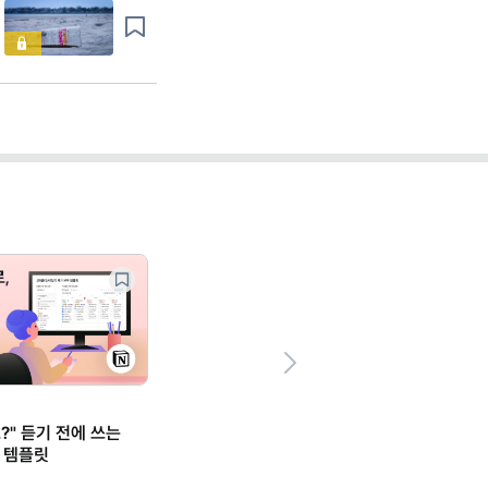
Next
?" 듣기 전에 쓰는
 템플릿