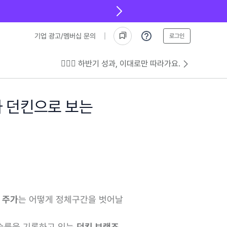
기업 광고/멤버십 문의
로그인
💁🏻‍♂️ 하반기 성과, 이대로만 따라가요.
와 던킨으로 보는
의 주가
는 어떻게 정체구간을 벗어날
상승률을 기록하고 있는
던킨 브랜즈