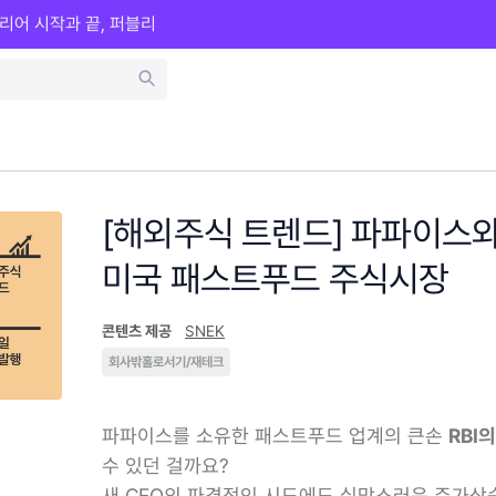
리어 시작과 끝, 퍼블리
[해외주식 트렌드] 파파이스
미국 패스트푸드 주식시장
콘텐츠 제공
SNEK
회사밖홀로서기/재테크
파파이스를 소유한 패스트푸드 업계의 큰손
RBI
수 있던 걸까요?
새 CEO의 파격적인 시도에도 실망스러운 주가