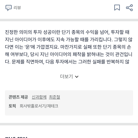
리뷰
진정한 의미의 투자 성공이란 단기 종목의 수익을 넘어, 투자할 때
지닌 아이디어가 이후에도 지속 가능할 때를 가리킵니다. 그렇지 않
다면 이는 '운'에 가깝겠지요. 마찬가지로 실패 또한 단기 종목의 손
해 여부보다, 당시 지닌 아이디어의 패착을 밝혀내는 것이 관건입니
다. 문제를 직면하여, 다음 투자에서는 그러한 실패를 반복하지 않
더보기
콘텐츠 제공
신과함께
최준철
토픽
회사밖홀로서기/재테크