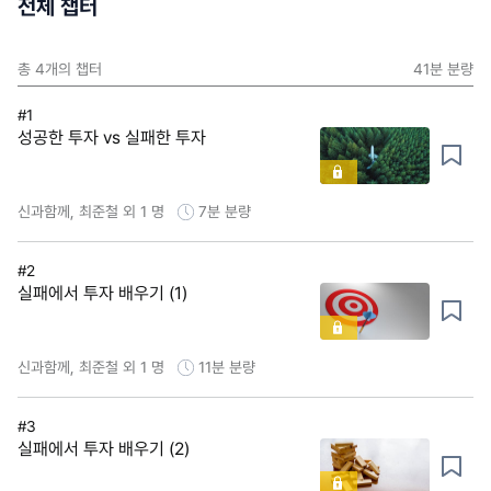
전체 챕터
총
4
개의 챕터
41분
분량
#1
성공한 투자 vs 실패한 투자
신과함께, 최준철 외 1 명
7분
분량
#2
실패에서 투자 배우기 (1)
신과함께, 최준철 외 1 명
11분
분량
#3
실패에서 투자 배우기 (2)