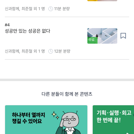
신과함께, 최준철 외 1 명
11분
분량
#4
성공만 있는 성공은 없다
무료
신과함께, 최준철 외 1 명
12분
분량
다른 분들이 함께 본 콘텐츠