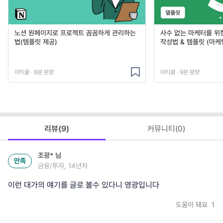
노션 원페이지로 프로젝트 꼼꼼하게 관리하는
사수 없는 마케터를 위
법(템플릿 제공)
작성법 & 템플릿 (마케
아티클 · 8분 분량
아티클 · 9분 분량
리뷰(
9
)
커뮤니티(
0
)
조광*
님
만족
금융/투자, 14년차
이런 대가의 얘기를 글로 볼수 있다니 영광입니다
도움이 돼요
1