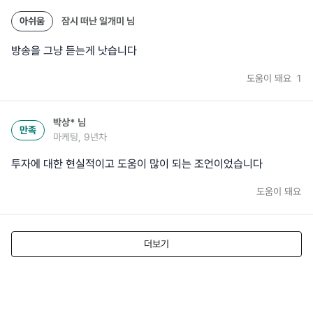
아쉬움
잠시 떠난 일개미
님
방송을 그냥 듣는게 낫습니다
도움이 돼요
1
박상*
님
만족
마케팅, 9년차
투자에 대한 현실적이고 도움이 많이 되는 조언이었습니다
도움이 돼요
더보기