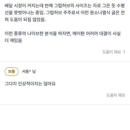
배달 시장이 커지는데 반해 그럽허브의 사이즈는 자로 그은 듯 수평
선을 못벗어나는 중임. 그럽허브 주주로서 이런 원소나열식 글은 전
혀 도움이 되질 않았음.
이런 종류의 나이브한 분석을 하자면, 메이퇀 어러머 대결이 사실
더 재밌음
도움이 돼요
1
보통
서동*
님
그다지 인상적이지는 않아요
도움이 돼요