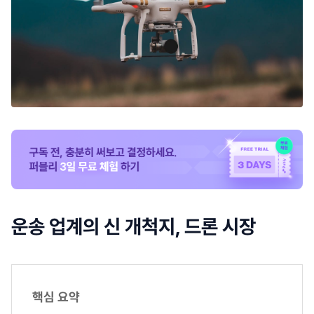
운송 업계의 신 개척지, 드론 시장
핵심 요약