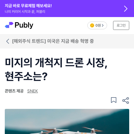
지금 바로 무료체험 해보세요!
나의 커리어 시작과 끝, 퍼블리
0원
로그인
[해외주식 트렌드] 미국은 지금 배송 혁명 중
미지의 개척지 드론 시장,
현주소는?
콘텐츠 제공
SNEK