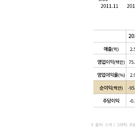
출처: 스넥 / 그래픽: 퍼