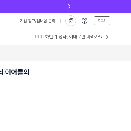
기업 광고/멤버십 문의
로그인
💁🏻‍♂️ 하반기 성과, 이대로만 따라가요.
플레이어들의