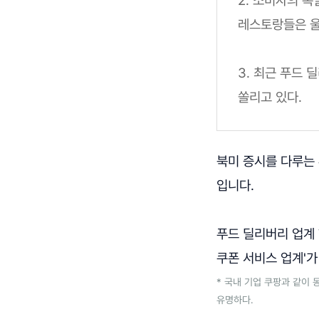
레스토랑들은 울
3. 최근 푸드
쏠리고 있다.
북미 증시를 다루는 
입니다.
푸드 딜리버리 업계 
쿠폰 서비스 업계'가
* 국내 기업 쿠팡과 같이
유명하다.