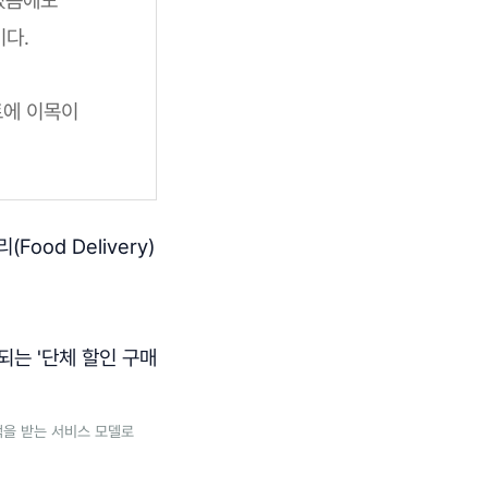
다.
트에 이목이
od Delivery)
되는 '단체 할인 구매
택을 받는 서비스 모델로