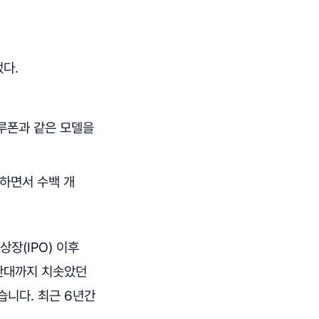
다.
루폰과 같은 모델을
하면서 수백 개
상장(IPO) 이후
후반대까지 치솟았던
습니다. 최근 6년간