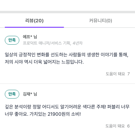
리뷰(
20
)
커뮤니티(
0
)
에프*
님
만족
프로덕트 매니저/서비스 기획, 4년차
일상의 긍정적인 변화를 선도하는 사람들의 생생한 이야기를 통해,
저의 시야 역시 더욱 넓어지는 느낌입니다.
도움이 돼요
7
만족
김재*
님
깊은 분석이랑 정말 어디서도 알기어려운 색다른 주제! 퍼블리 너무
너무 좋아요. 가치있는 21900원의 소비!
도움이 돼요
6