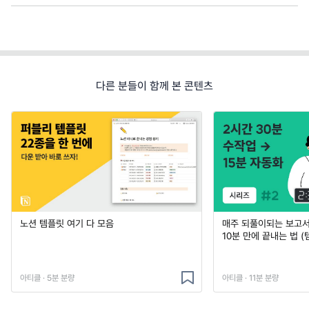
다른 분들이 함께 본 콘텐츠
노션 템플릿 여기 다 모음
매주 되풀이되는 보고서 
10분 만에 끝내는 법 (
아티클 · 5분 분량
아티클 · 11분 분량