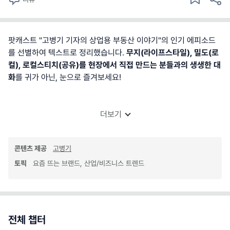
팟캐스트 "고병기 기자의 상업용 부동산 이야기"의 인기 에피소드
를 선별하여 텍스트로 정리했습니다.
무지(라이프스타일), 밀도(로
컬), 로컬스티치(공유)를 현장에서 직접 만드는 분들과의 생생한 대
화
를 귀가 아닌, 눈으로 즐겨보세요!
더보기
콘텐츠 제공
고병기
토픽
요즘 뜨는 브랜드, 산업/비즈니스 트렌드
전체 챕터