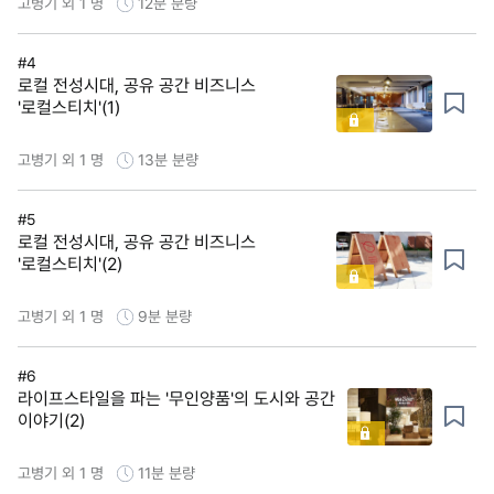
고병기 외 1 명
12분
분량
#4
로컬 전성시대, 공유 공간 비즈니스
'로컬스티치'(1)
고병기 외 1 명
13분
분량
#5
로컬 전성시대, 공유 공간 비즈니스
'로컬스티치'(2)
고병기 외 1 명
9분
분량
#6
라이프스타일을 파는 '무인양품'의 도시와 공간
이야기(2)
고병기 외 1 명
11분
분량