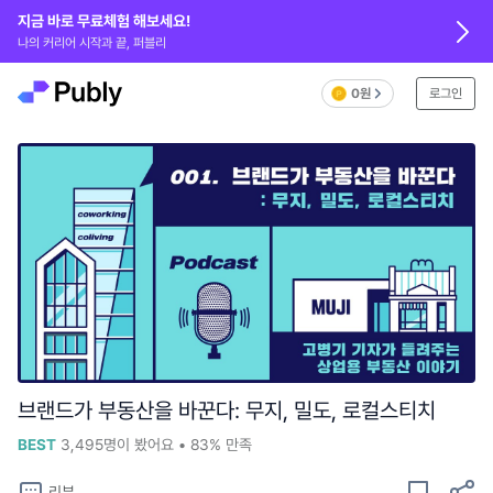
지금 바로 무료체험 해보세요!
나의 커리어 시작과 끝, 퍼블리
0원
로그인
브랜드가 부동산을 바꾼다: 무지, 밀도, 로컬스티치
BEST
3,495
명이 봤어요
•
83%
만족
리뷰