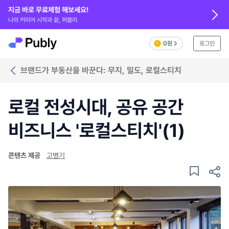
지금 바로 무료체험 해보세요!
나의 커리어 시작과 끝, 퍼블리
0원
로그인
브랜드가 부동산을 바꾼다: 무지, 밀도, 로컬스티치
로컬 전성시대, 공유 공간
비즈니스 '로컬스티치'(1)
콘텐츠 제공
고병기