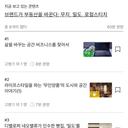
지금 보고 있는 콘텐츠
브랜드가 부동산을 바꾼다: 무지, 밀도, 로컬스티치
총
6
개의 챕터
60분
분량
#1
삶을 바꾸는 공간 비즈니스를 찾아서
무료
고병기 외 1 명
8분
분량
#2
라이프스타일을 파는 '무인양품'의 도시와 공간
이야기(1)
고병기 외 1 명
7분
분량
#3
디벨로퍼 네오밸류가 인수한 빵집, '밀도'를