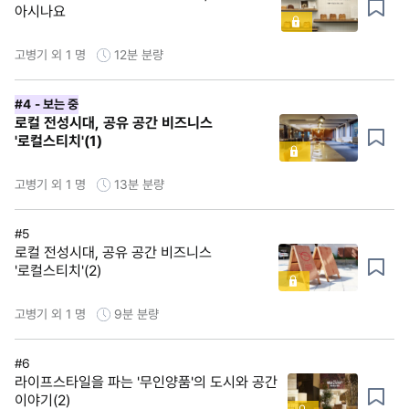
아시나요
고병기 외 1 명
12분
분량
#4
- 보는 중
로컬 전성시대, 공유 공간 비즈니스
'로컬스티치'(1)
고병기 외 1 명
13분
분량
#5
로컬 전성시대, 공유 공간 비즈니스
'로컬스티치'(2)
고병기 외 1 명
9분
분량
#6
라이프스타일을 파는 '무인양품'의 도시와 공간
이야기(2)