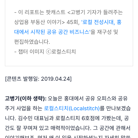
- 이 리포트는 팟캐스트 <고병기 기자가 들려주는
상업용 부동산 이야기> 45회,
'로컬 전성시대, 홍
대에서 시작된 공유 공간 비즈니스'
을 재구성 및
편집하였습니다.
- 챕터 이미지 ⓒ로컬스티치
[콘텐츠 발행일: 2019.04.24]
고병기(이하 생략):
오늘은 홍대에서 공유 오피스와 공유
주거 사업을 하는
로컬스티치(Localstitch)
를 만나보겠습
니다. 김수민 대표님과 로컬스티치 6호점에 가봤는데, 공
간도 잘 꾸며져 있고 매력적이었습니다. 그 공간에 관해서
이야기해보죠. 먼저 왜 이 일을 시작하셨는지 자세히 말씀