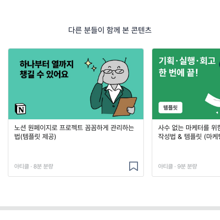
다른 분들이 함께 본 콘텐츠
노션 원페이지로 프로젝트 꼼꼼하게 관리하는
사수 없는 마케터를 위
법(템플릿 제공)
작성법 & 템플릿 (마케
아티클 · 8분 분량
아티클 · 9분 분량