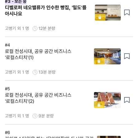
#3
- 보는 중
디벨로퍼 네오밸류가 인수한 빵집, '밀도'를
아시나요
고병기 외 1 명
12분
분량
#4
로컬 전성시대, 공유 공간 비즈니스
'로컬스티치'(1)
고병기 외 1 명
13분
분량
#5
로컬 전성시대, 공유 공간 비즈니스
'로컬스티치'(2)
고병기 외 1 명
9분
분량
#6