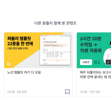
다른 분들이 함께 본 콘텐츠
노션 템플릿 여기 다 모음
매주 되풀이되는 보고서 
10분 만에 끝내는 법 (
아티클 · 5분 분량
아티클 · 11분 분량