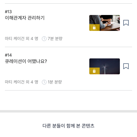
#13
이해관계자 관리하기
마티 케이건 외 4 명
7분
분량
#14
큐레이션이 어땠나요?
마티 케이건 외 4 명
1분
분량
다른 분들이 함께 본 콘텐츠