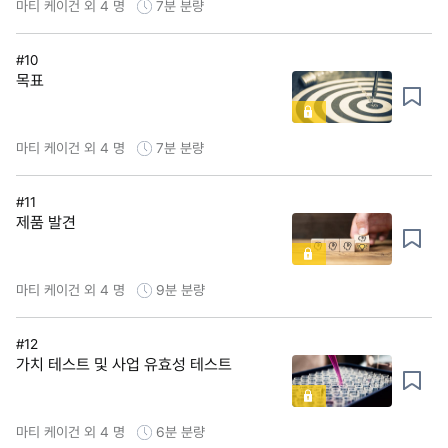
마티 케이건 외 4 명
7분
분량
#10
목표
마티 케이건 외 4 명
7분
분량
#11
제품 발견
마티 케이건 외 4 명
9분
분량
#12
가치 테스트 및 사업 유효성 테스트
마티 케이건 외 4 명
6분
분량