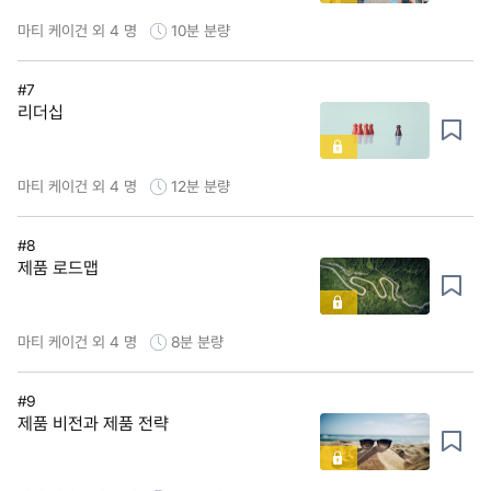
마티 케이건 외 4 명
10분
분량
#7
리더십
마티 케이건 외 4 명
12분
분량
#8
제품 로드맵
마티 케이건 외 4 명
8분
분량
#9
제품 비전과 제품 전략