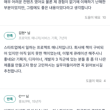
매우 어려운 컨텐츠 였어요 물론 제 경험이 없기에 이해하기 난해한
부분이었지만, 그럼에도 좋은 내용이었다라고 생각합니다
도움이 돼요
10
김현*
님
만족
프로덕트 매니저/서비스 기획, 7년차
스타트업에서 일하는 프로젝트 매니저입니다. 회사에 책이 구비되
어 있지만 아직 읽지 못한 책이었는데, 이렇게 큐레이션 해주시니
좋네요! 기획자, 디자이너, 개발자 3 직군에 있는 분들 중 좀 더 나은
제품을 만들고자 항상 고민하시는 실무자들이라면 꼭 읽어보시길
추천합니다.
도움이 돼요
4
C**
님
만족
홍보/PR, 15년차