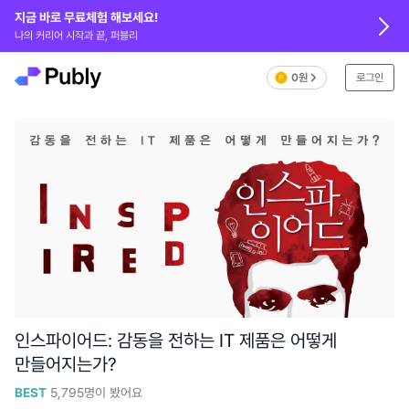
지금 바로 무료체험 해보세요!
나의 커리어 시작과 끝, 퍼블리
0원
로그인
인스파이어드: 감동을 전하는 IT 제품은 어떻게
만들어지는가?
BEST
5,795
명이 봤어요