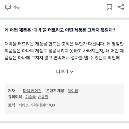
리뷰
왜 어떤 제품은 ‘대박’을 터트리고 어떤 제품은 그러지 못할까?
대박을 터뜨리는 제품을 만드는 조직은 무언가 다릅니다. 왜 평범한
제품팀은 하나의 제품도 성공시키지 못하고 사라지는지, 왜 어떤 제
품팀은 하나에 그치지 않고 연속해서 성과를 낼 수 있는지 확인해
더보기
저자
마티 케이건
콘텐츠 제공
제이펍
큐레이터
이승국
서동환
토픽
서비스 기획/데이터/UX