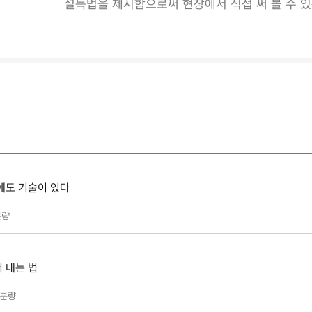
설득법을 제시함으로써 현장에서 직접 써 볼 수 
에도 기술이 있다
량
 내는 법
분량