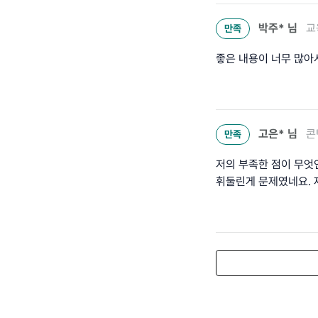
박주*
님
교
만족
좋은 내용이 너무 많아
고은*
님
콘
만족
저의 부족한 점이 무엇
휘둘린게 문제였네요. 