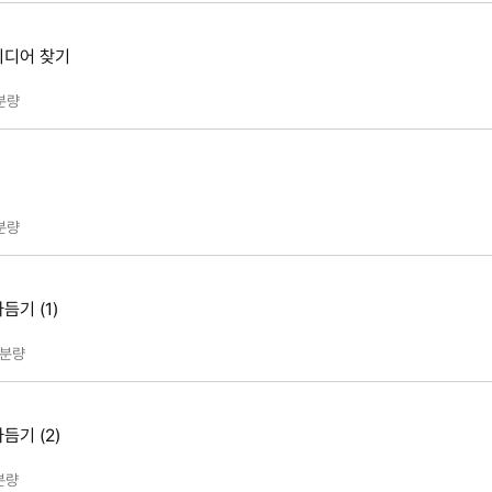
이디어 찾기
분량
분량
기 (1)
분량
기 (2)
분량