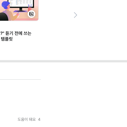
Next
?" 듣기 전에 쓰는
 템플릿
도움이 돼요
4