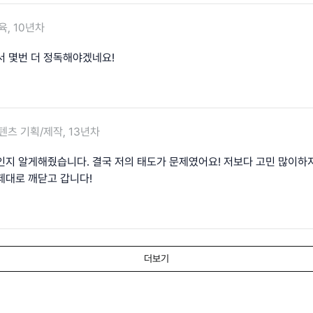
육, 10년차
서 몇번 더 정독해야겠네요!
텐츠 기획/제작, 13년차
인지 알게해줬습니다. 결국 저의 태도가 문제였어요! 저보다 고민 많이하
제대로 깨닫고 갑니다!
더보기