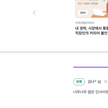
Previous
이직/취업/커리어
내 경력, 시장에서 통
직장인의 커리어 불안
(템플릿 제공)
김나*
님
프
만족
너무너무 많은 인사이트를