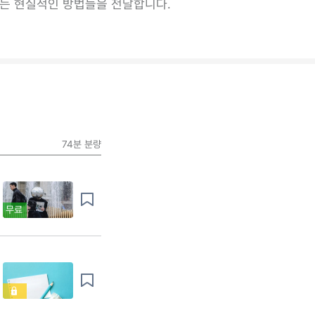
있는 현실적인 방법들을 전달합니다.
74분
분량
무료