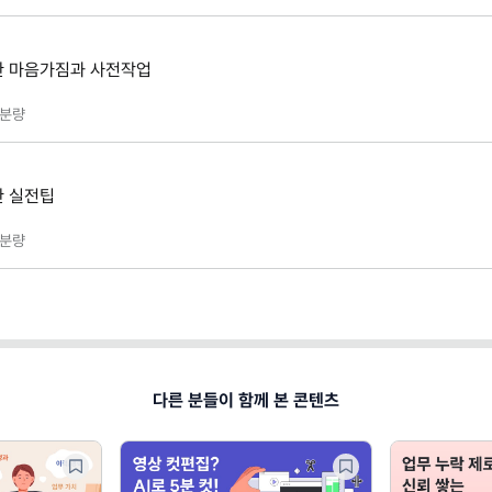
한 마음가짐과 사전작업
분량
한 실전팁
분량
다른 분들이 함께 본 콘텐츠