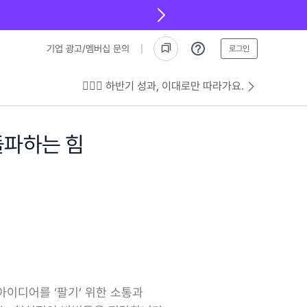
기업 광고/멤버십 문의
로그인
💁🏻‍♂️ 하반기 성과, 이대로만 따라가요.
돌파하는 힘
이디어를 ‘팔기’ 위한 소통과