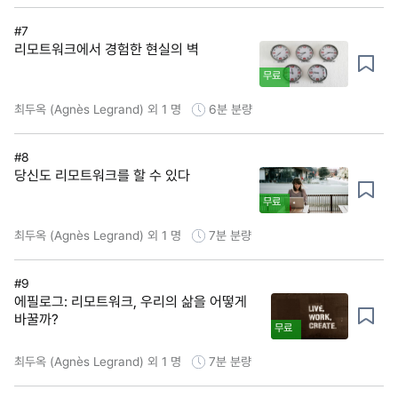
#7
리모트워크에서 경험한 현실의 벽
무료
최두옥 (Agnès Legrand) 외 1 명
6분
분량
#8
당신도 리모트워크를 할 수 있다
무료
최두옥 (Agnès Legrand) 외 1 명
7분
분량
#9
에필로그: 리모트워크, 우리의 삶을 어떻게
바꿀까?
무료
최두옥 (Agnès Legrand) 외 1 명
7분
분량