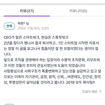
리뷰(
27
)
커뮤니티(
0
)
박헌*
님
만족
콘텐츠 기획/제작, 2년차
CEO가 말은 스마트워크, 현실은 스튜핏워크
2년을 참다가 병나서 결국 퇴사하고.. 1인 스타트업 시작한 저로서
는 정말 이 글을 읽고나서 힘들지만 잘 한 모험이였다는 생각이 듭
니다.
앞으로 조직을 경영해야 하는 입장이라 수평적 조직문화, 리모트워
크 이런 것들이 초미의 관심사였는데 도움이 되었습니다.
사람중심으로 사회구조가 폭풍변화하고 있는것을 실감하고 있고 앞
으로는 더욱이 자기관리, 공정, 원칙, 신뢰, , 바른태도, 인간성, 창의
성, 투명성만이 살아남을 것이라고 봅니다. 2019 모두 화이팅!!
도움이 돼요
7