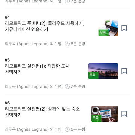
최두옥 (Agnès Legrand) 외 1 명
7분
분량
#4
리모트워크 준비편(2): 클라우드 사용하기,
커뮤니케이션 연습하기
무료
최두옥 (Agnès Legrand) 외 1 명
8분
분량
#5
리모트워크 실전편(1): 적합한 도시
선택하기
무료
최두옥 (Agnès Legrand) 외 1 명
7분
분량
#6
리모트워크 실전편(2): 상황에 맞는 숙소
선택하기
무료
최두옥 (Agnès Legrand) 외 1 명
5분
분량