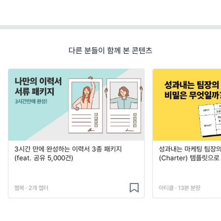
다른 분들이 함께 본 콘텐츠
3시간 만에 완성하는 이력서 3종 패키지
성과내는 마케팅 팀장의
(feat. 공유 5,000건)
(Charter) 템플릿으
웹북 · 2개 챕터
아티클 · 13분 분량