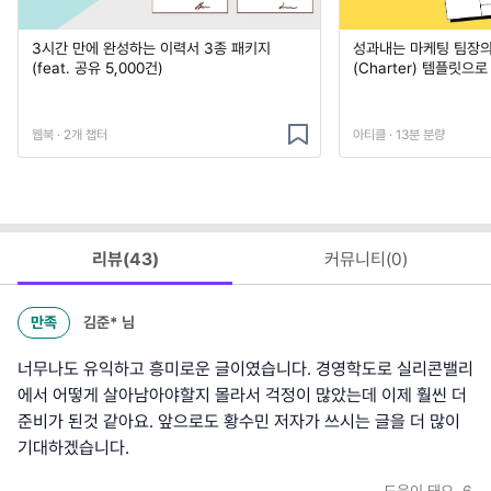
3시간 만에 완성하는 이력서 3종 패키지
성과내는 마케팅 팀장의
(feat. 공유 5,000건)
(Charter) 템플릿으
웹북 · 2개 챕터
아티클 · 13분 분량
리뷰(
43
)
커뮤니티(
0
)
만족
김준*
님
너무나도 유익하고 흥미로운 글이였습니다. 경영학도로 실리콘밸리
에서 어떻게 살아남아야할지 몰라서 걱정이 많았는데 이제 훨씬 더
준비가 된것 같아요. 앞으로도 황수민 저자가 쓰시는 글을 더 많이
기대하겠습니다.