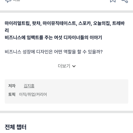
마이리얼트립, 왓챠, 마이뮤직테이스트, 스포카, 오늘의집, 트레바
리
비즈니스에 임팩트를 주는 여섯 디자이너들의 이야기
비즈니스 성장에 디자인은 어떤 역할을 할 수 있을까?
더보기
저자
김지홍
토픽
이직/취업/커리어
전체 챕터