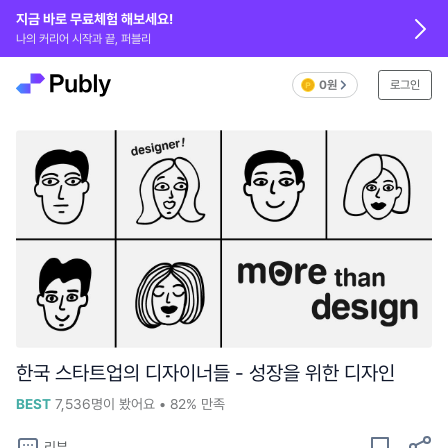
지금 바로 무료체험 해보세요!
나의 커리어 시작과 끝, 퍼블리
0원
로그인
한국 스타트업의 디자이너들 - 성장을 위한 디자인
BEST
7,536
명이 봤어요
•
82%
만족
리뷰