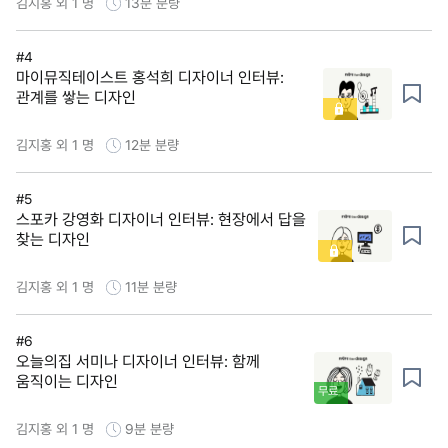
김지홍 외 1 명
13분
분량
#4
마이뮤직테이스트 홍석희 디자이너 인터뷰:
관계를 쌓는 디자인
김지홍 외 1 명
12분
분량
#5
스포카 강영화 디자이너 인터뷰: 현장에서 답을
찾는 디자인
김지홍 외 1 명
11분
분량
#6
오늘의집 서미나 디자이너 인터뷰: 함께
움직이는 디자인
무료
김지홍 외 1 명
9분
분량