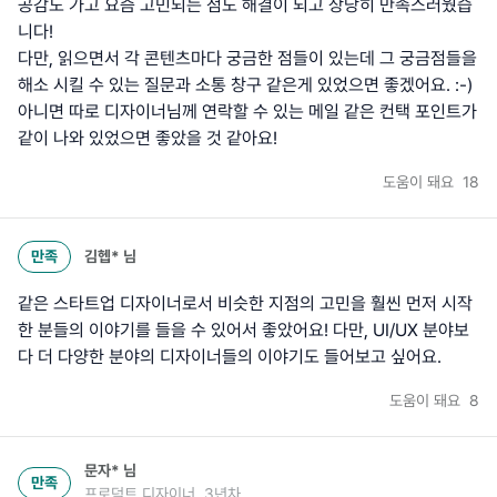
공감도 가고 요즘 고민되는 점도 해결이 되고 상당히 만족스러웠습
니다!
다만, 읽으면서 각 콘텐츠마다 궁금한 점들이 있는데 그 궁금점들을
해소 시킬 수 있는 질문과 소통 창구 같은게 있었으면 좋겠어요. :-)
아니면 따로 디자이너님께 연락할 수 있는 메일 같은 컨택 포인트가
같이 나와 있었으면 좋았을 것 같아요!
도움이 돼요
18
만족
김헵*
님
같은 스타트업 디자이너로서 비슷한 지점의 고민을 훨씬 먼저 시작
한 분들의 이야기를 들을 수 있어서 좋았어요! 다만, UI/UX 분야보
다 더 다양한 분야의 디자이너들의 이야기도 들어보고 싶어요.
도움이 돼요
8
문자*
님
만족
프로덕트 디자이너, 3년차