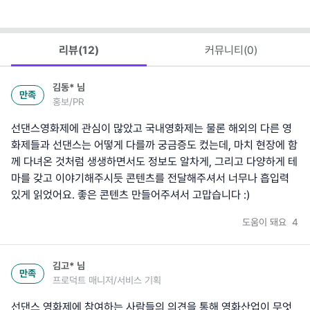
리뷰(
12
)
커뮤니티(
0
)
김동*
님
만족
홍보/PR
선댄스영화제에 관심이 많았고 국내영화제는 물론 해외의 다른 영
화제들과 선댄스는 어떻게 다를까 궁금증도 컸는데, 마치 현장에 함
께 다녀온 것처럼 생생하면서도 정보도 알차게, 그리고 다양하게 테
마를 갖고 이야기해주시듯 콘텐츠를 전달해주셔서 너무나 흡입력
있게 읽었어요. 좋은 콘텐츠 만들어주셔서 고맙습니다 :)
도움이 돼요
4
김고*
님
만족
프로덕트 매니저/서비스 기획
선댄스 영화제에 참여하는 사람들의 의견을 통해 영화산업이 무엇