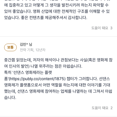
에 집중하고 있고 어떻게 그 생각을 발전시키려 하는지 파악할 수
있어 좋았습니다. 영화 산업에 대한 전체적인 구조를 이해할 수 있
었습니다. 좋은 컨텐츠를 제공해주셔서 감사합니다.
도움이 돼요
3
김민*
님
보통
전략 기획, 12년차
중간쯤 읽었는데, 저자의 해석이나 관점보다는 사실(혹은 영화제 참
여 인사의 발언) 나열 위주라는 점은 아쉽습니다.
특히 '선댄스 영화제라는 플랫
폼'(https://publy.co/content/1875) 챕터가 그러합니다. 선댄스
영화제가 플랫폼으로서 어떤 역할을 하는지에 대한 이야기를 기대
했는데, 선댄스 영화제에 참여하는 업체를 나열하는 데 그쳐서 아쉽
습니다.
도움이 돼요
2