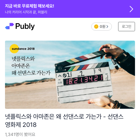
지금 바로 무료체험 해보세요!
나의 커리어 시작과 끝, 퍼블리
0원
로그인
넷플릭스와 아마존은 왜 선댄스로 가는가 - 선댄스
영화제 2018
1,341
명이 봤어요