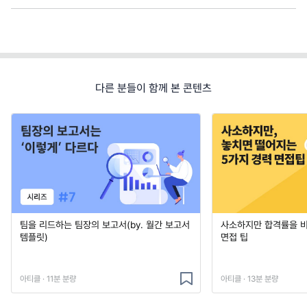
다른 분들이 함께 본 콘텐츠
팀을 리드하는 팀장의 보고서(by. 월간 보고서
사소하지만 합격률을 
템플릿)
면접 팁
아티클 · 11분 분량
아티클 · 13분 분량