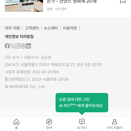
는가 - 선댄스 영화제 2018
웹북 · 9개 챕터
저자 지원
고객센터
뉴스레터
이용약관
개인정보 처리방침
(주) 뉴닉
대표이사: 김소연
(04147) 서울특별시 마포구 백범로31길 21, 본관 5층 531호
사업자 등록번호: 632-81-01159
통신판매업신고: 2020-서울마포-2938
© NEWNEEK Co., Ltd.
요즘 일에 대한 고민
Beta
AI 퍼디
에게 물어보세요
홈
탐색
AI 퍼디
마이 퍼블리