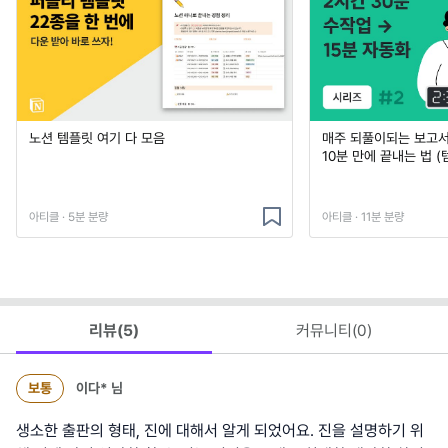
노션 템플릿 여기 다 모음
매주 되풀이되는 보고서 
10분 만에 끝내는 법 (
아티클 · 5분 분량
아티클 · 11분 분량
리뷰(
5
)
커뮤니티(
0
)
보통
이다*
님
생소한 출판의 형태, 진에 대해서 알게 되었어요. 진을 설명하기 위