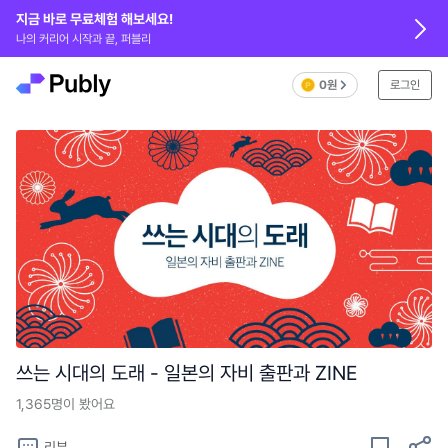
지금 바로 무료체험 해보세요!
나의 커리어 시작과 끝, 퍼블리
0원
로그인
쓰는 시대의 도래 - 일본의 자비 출판과 ZINE
1,365
명이 봤어요
리뷰