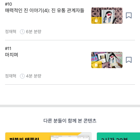
#10
매력적인 진 이야기(4): 진 유통 관계자들
정재혁
6분
분량
#11
마치며
정재혁
4분
분량
다른 분들이 함께 본 콘텐츠