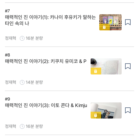
#7
매력적인 진 이야기(1): 카나이 후유키가 말하는
타인 속의 나
정재혁
16분
분량
#8
매력적인 진 이야기(2): 키쿠치 유미코 & P
정재혁
14분
분량
#9
매력적인 진 이야기(3): 이토 콘다 & Kimju
정재혁
16분
분량