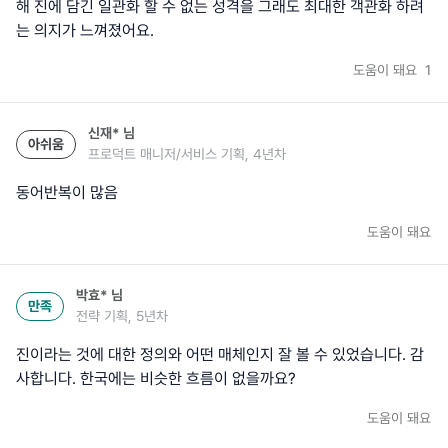
해 진에 담긴 일관화 할 수 없는 성격을 그래도 최대한 객관화 하려
는 의지가 느껴졌어요.
도움이 돼요
1
신재*
님
아쉬움
프로덕트 매니저/서비스 기획, 4년차
동어반복이 많음
도움이 돼요
박효*
님
만족
전략 기획, 5년차
진이라는 것에 대한 정의와 어떤 매체인지 잘 볼 수 있었습니다. 감
사합니다. 한국에는 비슷한 흐름이 없을까요?
도움이 돼요