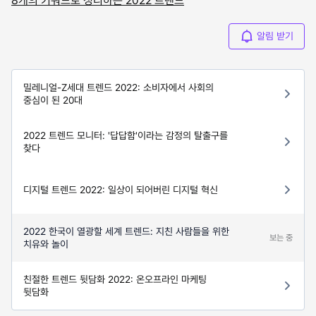
8개의 키워드로 정리하는 2022 트렌드
알림 받기
밀레니얼-Z세대 트렌드 2022: 소비자에서 사회의
중심이 된 20대
2022 트렌드 모니터: '답답함'이라는 감정의 탈출구를
찾다
디지털 트렌드 2022: 일상이 되어버린 디지털 혁신
2022 한국이 열광할 세계 트렌드: 지친 사람들을 위한
보는 중
치유와 놀이
친절한 트렌드 뒷담화 2022: 온오프라인 마케팅
뒷담화