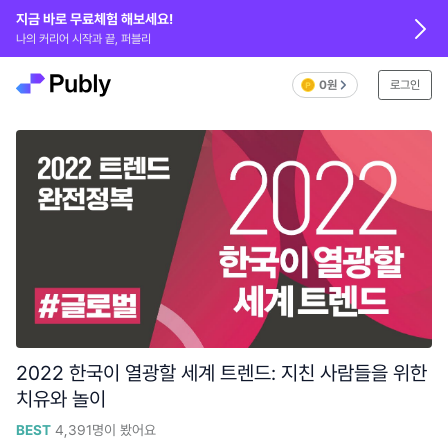
지금 바로 무료체험 해보세요!
나의 커리어 시작과 끝, 퍼블리
0원
로그인
2022 한국이 열광할 세계 트렌드: 지친 사람들을 위한
치유와 놀이
BEST
4,391
명이 봤어요