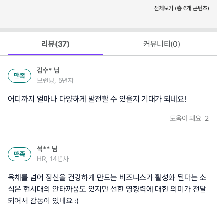
전체보기 (총
6
개 콘텐츠)
리뷰(
37
)
커뮤니티(
0
)
김수*
님
만족
브랜딩, 5년차
어디까지 얼마나 다양하게 발전할 수 있을지 기대가 되네요!
도움이 돼요
2
석**
님
만족
HR, 14년차
육체를 넘어 정신을 건강하게 만드는 비즈니스가 활성화 된다는 소
식은 현시대의 안타까움도 있지만 선한 영향력에 대한 의미가 전달
되어서 감동이 있네요 :)