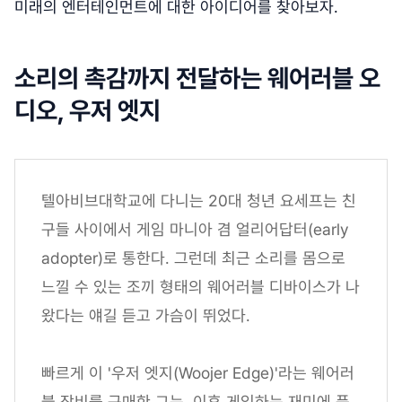
미래의 엔터테인먼트에 대한 아이디어를 찾아보자.
소리의 촉감까지 전달하는 웨어러블 오
디오, 우저 엣지
텔아비브대학교에 다니는 20대 청년 요세프는 친
구들 사이에서 게임 마니아 겸 얼리어답터(early
adopter)로 통한다. 그런데 최근 소리를 몸으로
느낄 수 있는 조끼 형태의 웨어러블 디바이스가 나
왔다는 얘길 듣고 가슴이 뛰었다.
빠르게 이 '우저 엣지(Woojer Edge)'라는 웨어러
블 장비를 구매한 그는, 이후 게임하는 재미에 푹