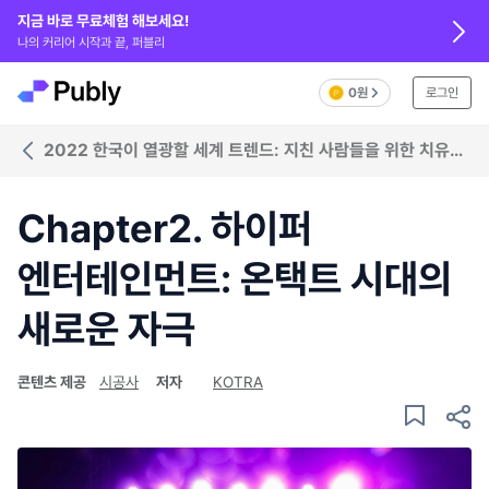
지금 바로 무료체험 해보세요!
나의 커리어 시작과 끝, 퍼블리
0원
로그인
2022 한국이 열광할 세계 트렌드: 지친 사람들을 위한 치유와
놀이
Chapter2. 하이퍼
엔터테인먼트: 온택트 시대의
새로운 자극
콘텐츠 제공
시공사
저자
KOTRA