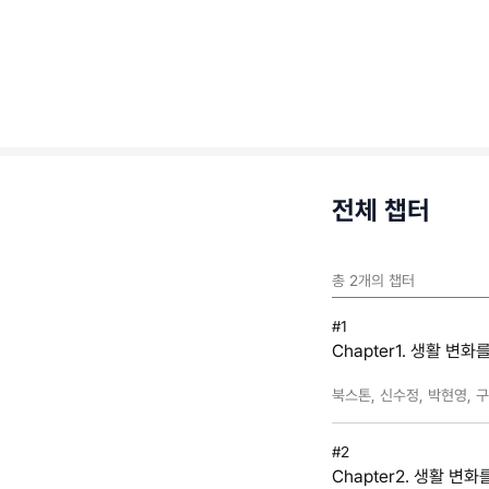
전체 챕터
총
2
개의 챕터
#1
Chapter1. 생활 변
북스톤, 신수정, 박현영, 
#2
Chapter2. 생활 변