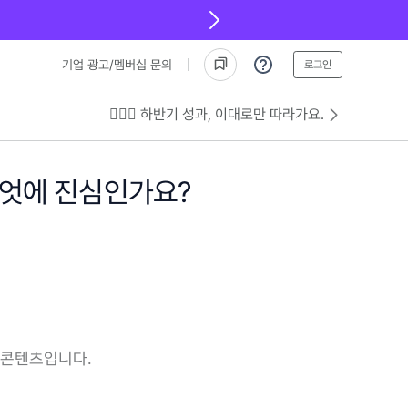
기업 광고/멤버십 문의
로그인
💁🏻‍♂️ 하반기 성과, 이대로만 따라가요.
무엇에 진심인가요?
 콘텐츠입니다.