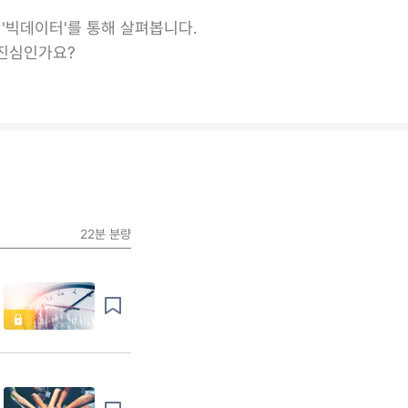
'빅데이터'를 통해 살펴봅니다.
 진심인가요?
22분
분량