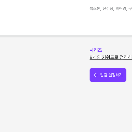
북스톤, 신수정, 박현영, 
시리즈
8개의 키워드로 정리하
알림 설정하기