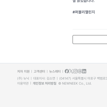
잘 읽었습니다.
#퍼블리챌린지
저자 지원
고객센터
뉴스레터
(주) 뉴닉
대표이사: 김소연
(04147) 서울특별시 마포구 백범로31
이용약관
개인정보 처리방침
© NEWNEEK Co., Ltd.