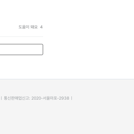
도움이 돼요
4
통신판매업신고: 2020-서울마포-2938