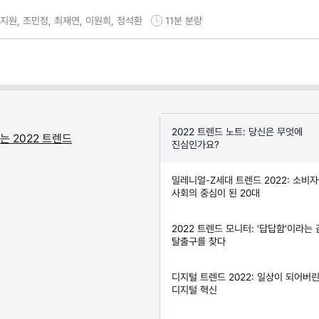
구지원, 조민정, 최재연, 이원희, 정석환
11분
분량
2022 트렌드 노트: 당신은 무엇에
는 2022 트렌드
진심인가요?
밀레니얼-Z세대 트렌드 2022: 소비
사회의 중심이 된 20대
2022 트렌드 모니터: '답답함'이라는
탈출구를 찾다
디지털 트렌드 2022: 일상이 되어버
디지털 혁신