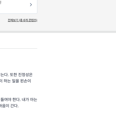
친
전체보기 (총
6
개 콘텐츠)
않는다. 또한 진정성은
이 하는 일을 왼손이
들여야 한다. 내가 아는
마음이 간다.