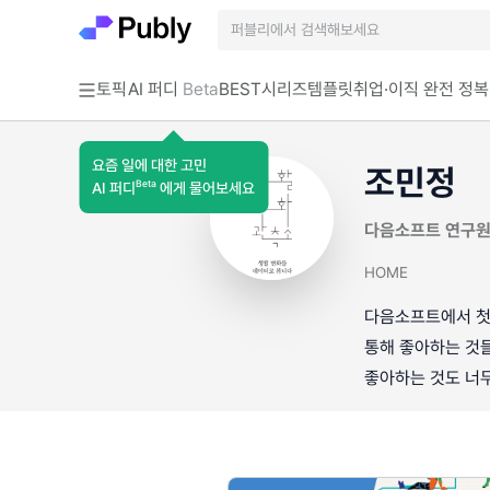
토픽
AI 퍼디
Beta
BEST
시리즈
템플릿
취업·이직 완전 정복
요즘 일에 대한 고민
조민정
Beta
AI 퍼디
에게 물어보세요
다음소프트 연구원
HOME
다음소프트에서 첫
통해 좋아하는 것들
좋아하는 것도 너