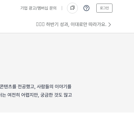
기업 광고/멤버십 문의
로그인
💁🏻‍♂️ 하반기 성과, 이대로만 따라가요.
화콘텐츠를 전공했고, 사람들의 이야기를
터는 여전히 어렵지만, 궁금한 것도 많고