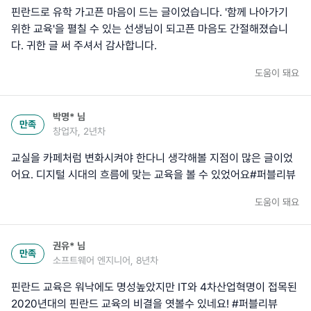
핀란드로 유학 가고픈 마음이 드는 글이었습니다. '함께 나아가기
위한 교육'을 펼칠 수 있는 선생님이 되고픈 마음도 간절해졌습니
다. 귀한 글 써 주셔서 감사합니다.
도움이 돼요
박명*
님
만족
창업자, 2년차
교실을 카페처럼 변화시켜야 한다니 생각해볼 지점이 많은 글이었
어요. 디지털 시대의 흐름에 맞는 교육을 볼 수 있었어요#퍼블리뷰
도움이 돼요
권유*
님
만족
소프트웨어 엔지니어, 8년차
핀란드 교육은 워낙에도 명성높았지만 IT와 4차산업혁명이 접목된
2020년대의 핀란드 교육의 비결을 엿볼수 있네요! #퍼블리뷰