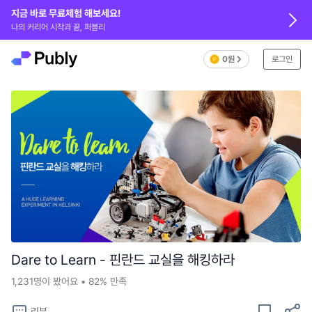
지금 바로 무료체험 해보세요!
나의 커리어 시작과 끝, 퍼블리
0원
로그인
Dare to Learn - 핀란드 교실을 해킹하라
1,231
명이 봤어요
•
82%
만족
리뷰