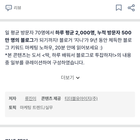
리뷰
일 평균 방문자 70명에서
하루 평균 2,000명, 누적 방문자 500
만 명의 블로그
가 되기까지! 블로거 '지니'가 9년 동안 체득한 블로
그 키워드 마케팅 노하우, 20분 안에 읽어보세요 :)
*본 콘텐츠는 도서 <딱, 하루 배워서 블로그로 투잡하자!>의 내용
중 일부를 큐레이션하여 구성하였습니다.
더보기
저자
류진이
콘텐츠 제공
티더블유아이지(주)
토픽
마케팅 트렌드/실무