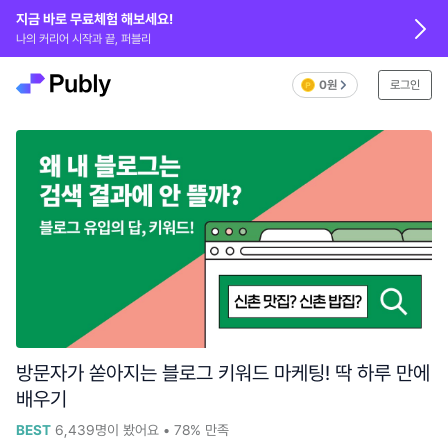
지금 바로 무료체험 해보세요!
나의 커리어 시작과 끝, 퍼블리
0원
로그인
방문자가 쏟아지는 블로그 키워드 마케팅! 딱 하루 만에
배우기
BEST
6,439
명이 봤어요
•
78%
만족