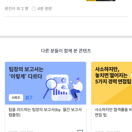
류진이 외 2 명
4분
분량
다른 분들이 함께 본 콘텐츠
팀을 리드하는 팀장의 보고서(by. 월간 보고서
사소하지만 합격률을 
템플릿)
면접 팁