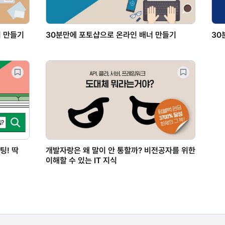
 만들기
30분만에 포토샵으로 온라인 배너 만들기
30
팅! 딱
개발자랑은 왜 말이 안 통할까? 비전공자를 위한
이해할 수 있는 IT 지식