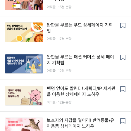
아티클 ·
15
분 분량
완판을 부르는 푸드 상세페이지 기획
법
아티클 ·
17
분 분량
완판을 부르는 패션 커머스 상세 페이
지 기획법
아티클 ·
12
분 분량
팬덤 없어도 팔린다! 캐릭터/IP 세계관
을 이용한 상세페이지 노하우
아티클 ·
12
분 분량
보호자의 지갑을 열어라! 반려동물/유
아용품 상세페이지 노하우