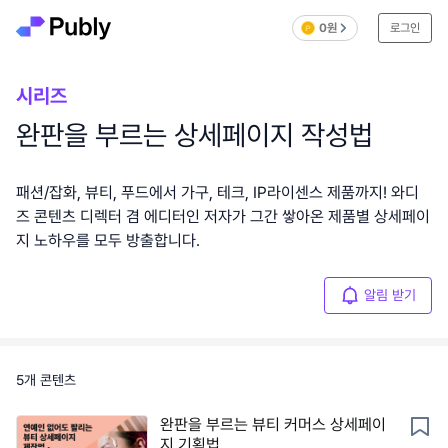
0원
로그인
시리즈
완판을 부르는 상세페이지 작성법
패션/잡화, 뷰티, 푸드에서 가구, 테크, IP라이센스 제품까지! 와디
즈 콘텐츠 디렉터 겸 에디터인 저자가 그간 쌓아온 제품별 상세페이
지 노하우를 모두 방출합니다.
알림 받기
5
개 콘텐츠
완판을 부르는 뷰티 커머스 상세페이
지 기획법