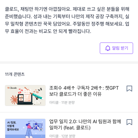
클로드, 채팅만 하기엔 아깝잖아요. 제대로 쓰고 싶은 분들을 위해
준비했습니다. 성과 내는 기획부터 나만의 제작 공장 구축까지, 실
무 밀착형 콘텐츠만 꾹꾹 담았어요. 주말동안 정주행 해보세요. 업
무 효율이 전과는 비교도 안 되게 빨라집니다.
알림 받기
11
개 콘텐츠
조회수 4배↑ 구독자 2배↑: 챗GPT
보다 클로드가 더 좋은 이유
아티클 ·
11
분 분량
업무 일지 2.0: 나만의 AI 팀원과 함께
일하기 (feat. 클로드)
아티클 ·
12
분 분량