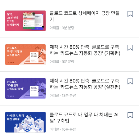
클로드 코드로 상세페이지 공장 만들
기
아티클 ·
9
분 분량
제작 시간 80% 단축! 클로드로 구축
하는 '카드뉴스 자동화 공장' (기획편)
아티클 ·
9
분 분량
제작 시간 80% 단축! 클로드로 구축
하는 '카드뉴스 자동화 공장' (실전편)
아티클 ·
13
분 분량
클로드 코드로 내 업무 다 쳐내는 'AI
팀' 구축법
아티클 ·
10
분 분량