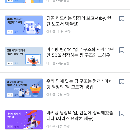
아티클 ·
9
분 분량
팀을 리드하는 팀장의 보고서(by. 월
간 보고서 템플릿)
아티클 ·
11
분 분량
마케팅 팀장의 '업무 구조화 사례': 1년
만 50% 성장하는 팀 구조와 노하우
아티클 ·
9
분 분량
우리 팀에 맞는 팀 구조는 뭘까? 마케
팅 팀장의 '팀 고도화' 방법
아티클 ·
7
분 분량
마케팅 팀장의 일, 한눈에 정리해봤습
니다 (시리즈 요약본 제공)
아티클 ·
8
분 분량