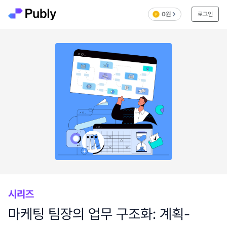
0원
로그인
시리즈
마케팅 팀장의 업무 구조화: 계획-