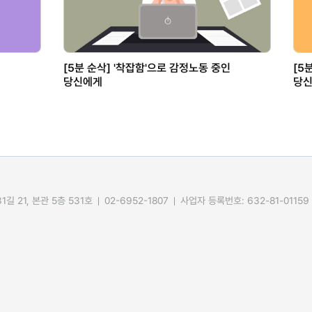
[5분 순삭] '착잡함'으로 감정노동 중인
[5
당신에게
당
길 21, 본관 5층 531호
02-6952-1807
사업자 등록번호: 632-81-01159