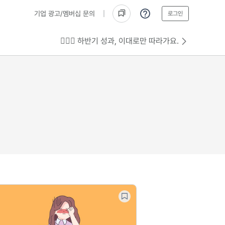
기업 광고/멤버십 문의
로그인
💁🏻‍♂️ 하반기 성과, 이대로만 따라가요.