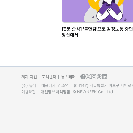
[5분 순삭] '불안감'으로 감정노동 중인
당신에게
저자 지원
고객센터
뉴스레터
(주) 뉴닉
대표이사: 김소연
(04147) 서울특별시 마포구 백범로31
이용약관
개인정보 처리방침
© NEWNEEK Co., Ltd.