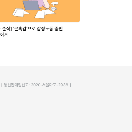
분 순삭] '곤혹감'으로 감정노동 중인
신에게
통신판매업신고: 2020-서울마포-2938