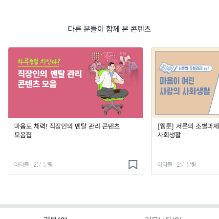
다른 분들이 함께 본 콘텐츠
마음도 체력! 직장인의 멘탈 관리 콘텐츠
[웹툰] 서른의 조별과제
모음집
사회생활
아티클 · 2분 분량
아티클 · 2분 분량