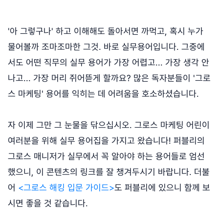
'아 그렇구나' 하고 이해해도 돌아서면 까먹고, 혹시 누가
물어볼까 조마조마한 그것. 바로 실무용어입니다. 그중에
서도 어떤 직무의 실무 용어가 가장 어렵고... 가장 생각 안
나고... 가장 머리 쥐어뜯게 할까요? 많은 독자분들이 '그로
스 마케팅' 용어를 익히는 데 어려움을 호소하셨습니다.
자 이제 그만 그 눈물을 닦으십시오. 그로스 마케팅 어린이
여러분을 위해 실무 용어집을 가지고 왔습니다! 퍼블리의
그로스 매니저가 실무에서 꼭 알아야 하는 용어들로 엄선
했으니, 이 콘텐츠의 링크를 잘 챙겨두시기 바랍니다. 더불
어
<그로스 해킹 입문 가이드>
도 퍼블리에 있으니 함께 보
시면 좋을 것 같습니다.