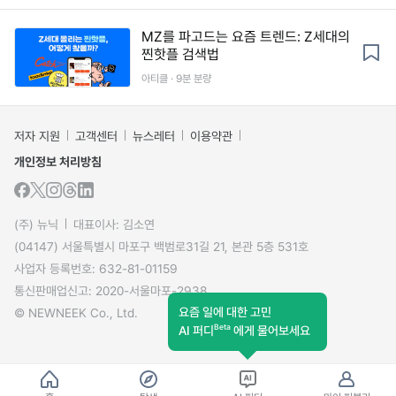
MZ를 파고드는 요즘 트렌드: Z세대의
찐핫플 검색법
아티클 · 9분 분량
저자 지원
고객센터
뉴스레터
이용약관
개인정보 처리방침
(주) 뉴닉
대표이사: 김소연
(04147) 서울특별시 마포구 백범로31길 21, 본관 5층 531호
사업자 등록번호: 632-81-01159
통신판매업신고: 2020-서울마포-2938
요즘 일에 대한 고민
© NEWNEEK Co., Ltd.
Beta
AI 퍼디
에게 물어보세요