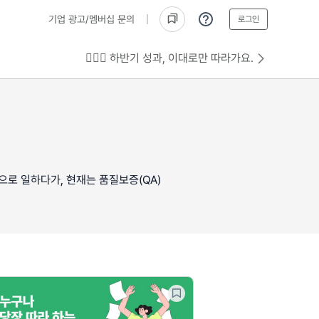
기업 광고/멤버십 문의
로그인
💁🏻‍♂️ 하반기 성과, 이대로만 따라가요.
)으로 일하다가, 현재는 품질보증(QA)