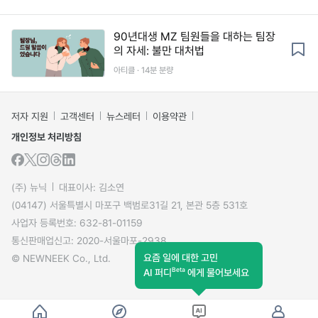
90년대생 MZ 팀원들을 대하는 팀장
의 자세: 불만 대처법
아티클 · 14분 분량
저자 지원
고객센터
뉴스레터
이용약관
개인정보 처리방침
(주) 뉴닉
대표이사: 김소연
(04147) 서울특별시 마포구 백범로31길 21, 본관 5층 531호
사업자 등록번호: 632-81-01159
통신판매업신고: 2020-서울마포-2938
요즘 일에 대한 고민
© NEWNEEK Co., Ltd.
Beta
AI 퍼디
에게 물어보세요