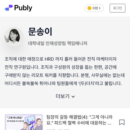
0원
로그인
문송이
대학내일 인재성장팀 책임매니저
조직에 대한 애정으로 HRD 까지 흘러 들어온 전직 마케터이자
전직 연구원입니다. 조직과 구성원의 성장을 돕는 한편, 공간에
구애받지 않는 리모트 워커를 지향합니다. 분명, 사무실에는 없는데
어디서든 불쑥불쑥 튀어나와 팀원들에게 '(두)더지'라고 불립니다.
더보기
팀장의 갈등 해결법(4): "그게 아니라
요." 피드백 철벽 수비에 대응하는 최
후의 카드