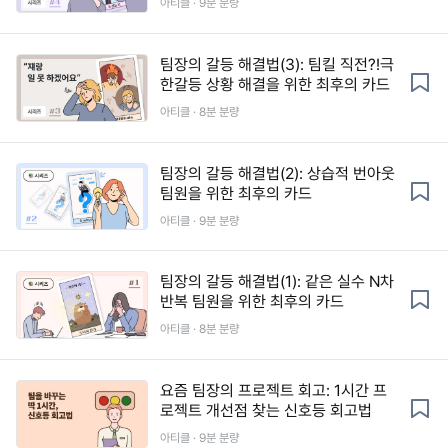
아티클 · 9분 분량
팀장의 갈등 해결법(3): 팀킬 직전?!극
한갈등 상황 해결을 위한 최후의 카드
아티클 · 8분 분량
팀장의 갈등 해결법(2): 상습적 번아웃
팀원을 위한 최후의 카드
아티클 · 9분 분량
팀장의 갈등 해결법(1): 같은 실수 N차
반복 팀원을 위한 최후의 카드
아티클 · 8분 분량
요즘 팀장의 프로젝트 회고: 1시간 프
로젝트 개선점 찾는 신호등 회고법
아티클 · 9분 분량