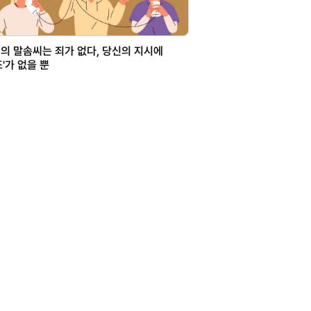
의 말솜씨는 죄가 없다, 당신의 지시에
조'가 없을 뿐