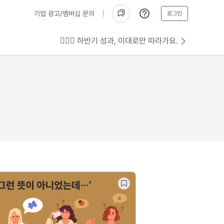
기업 광고/멤버십 문의
로그인
💁🏻‍♂️ 하반기 성과, 이대로만 따라가요.