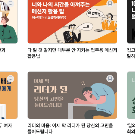
간과
다 알 것 같지만 대부분 안 지키는 업무용 메신저
킵고
활용법
말하
두 여자
리더의 마음: 이제 막 리더가 된 당신의 고민을
'일
들어드립니다
회의