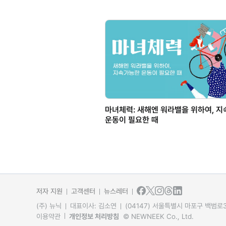
마녀체력: 새해엔 워라밸을 위하여, 
운동이 필요한 때
저자 지원
고객센터
뉴스레터
(주) 뉴닉
대표이사: 김소연
(04147) 서울특별시 마포구 백범로31
이용약관
개인정보 처리방침
© NEWNEEK Co., Ltd.