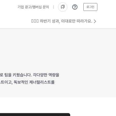
기업 광고/멤버십 문의
로그인
💁🏻‍♂️ 하반기 성과, 이대로만 따라가요.
더로 팀을 키웠습니다. 각다양한 역량을
스트이고, 독보적인 제너럴리스트를