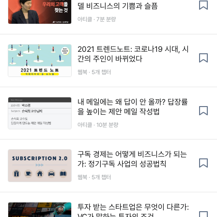
델 비즈니스의 기쁨과 슬픔
아티클 · 7분 분량
2021 트렌드노트: 코로나19 시대, 시
간의 주인이 바뀌었다
웹북 · 5개 챕터
내 메일에는 왜 답이 안 올까? 답장률
을 높이는 제안 메일 작성법
아티클 · 10분 분량
구독 경제는 어떻게 비즈니스가 되는
가: 정기구독 사업의 성공법칙
웹북 · 5개 챕터
투자 받는 스타트업은 무엇이 다른가:
VC가 말하는 투자의 조건