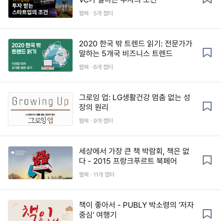
웹북 · 5개 챕터
2020 한국 밖 트렌드 읽기: 전문가가
말하는 5개국 비즈니스 트렌드
웹북 · 6개 챕터
그로잉 업: LG생활건강 멈춤 없는 성
장의 원리
웹북 · 9개 챕터
세상에서 가장 큰 책 박람회, 책은 없
다 - 2015 프랑크푸르트 북페어
웹북 · 11개 챕터
책이 좋아서 - PUBLY 박소령의 '저자
중심' 여행기