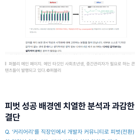
퍼블리 메인 페이지. 메인 타깃인 사회초년생, 중간관리자가 필요로 하는 콘
텐츠들이 발행되고 있다.©퍼블리
피벗 성공 배경엔 치열한 분석과 과감한
결단
Q. '커리어리'를 직장인에서 개발자 커뮤니티로 피벗(전환)