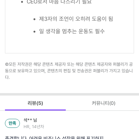
CEO로서 마음 다스리기 필요
제3자의 조언이 오히려 도움이 됨
일 생각을 멈추는 운동도 필수
©모든 저작권은 해당 콘텐츠 제공자 또는 해당 콘텐츠 제공자와 퍼블리가 공
동으로 보유하고 있으며, 콘텐츠의 편집 및 전송권은 퍼블리가 가지고 있습니
다.
리뷰(
5
)
커뮤니티(
0
)
석**
님
만족
HR, 14년차
존경합니다. 어려운 비즈니스 성장을 위해 포기하지