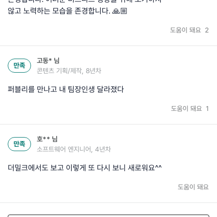
않고 노력하는 모습을 존경합니다. 🙏🏼
도움이 돼요
2
고동*
님
만족
콘텐츠 기획/제작, 8년차
퍼블리를 만나고 내 팀장인생 달라졌다
도움이 돼요
1
호**
님
만족
소프트웨어 엔지니어, 4년차
더밀크에서도 보고 이렇게 또 다시 보니 새로워요^^
도움이 돼요