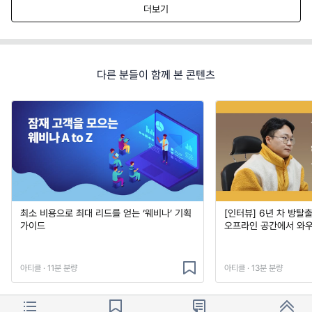
더보기
다른 분들이 함께 본 콘텐츠
최소 비용으로 최대 리드를 얻는 ‘웨비나’ 기획
[인터뷰] 6년 차 방탈
가이드
오프라인 공간에서 와우
아티클 · 11분 분량
아티클 · 13분 분량