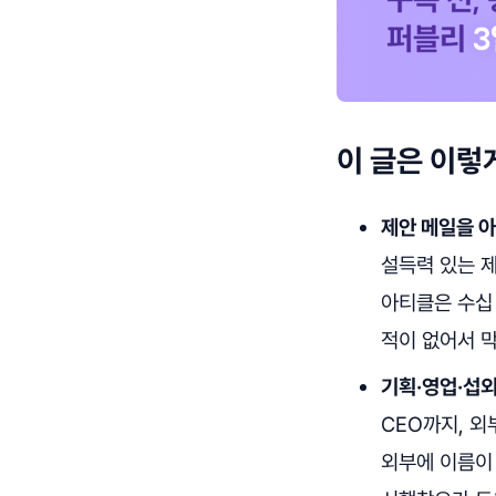
이 글은 이렇
제안 메일을 아
설득력 있는 
아티클은 수십 
적이 없어서 
기획·영업·섭외
CEO까지, 
외부에 이름이