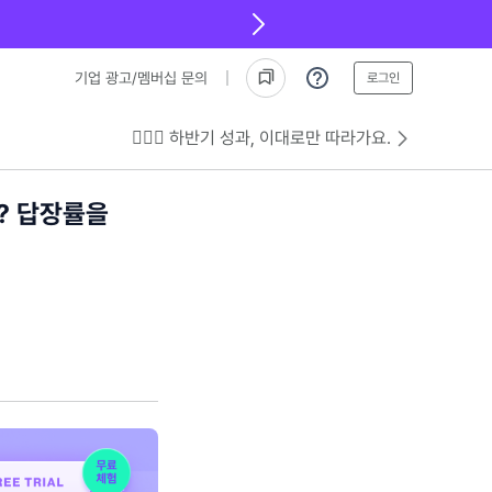
기업 광고/멤버십 문의
로그인
💁🏻‍♂️ 하반기 성과, 이대로만 따라가요.
? 답장률을