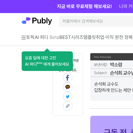
지금 바로 무료체험 해보세요!
나의 커
토픽
AI 퍼디
Beta
BEST
시리즈
템플릿
취업·이직 완전 정복
요즘 일에 대한 고민
혼자 보기 아까운
Beta
AI 퍼디
에게 물어보세요
콘텐츠를
공유해보세요.