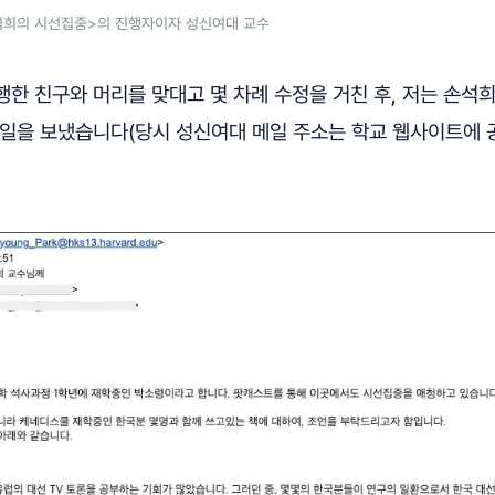
손석희의 시선집중>의 진행자이자 성신여대 교수
행한 친구와 머리를 맞대고 몇 차례 수정을 거친 후, 저는 손석
메일을 보냈습니다(당시 성신여대 메일 주소는 학교 웹사이트에