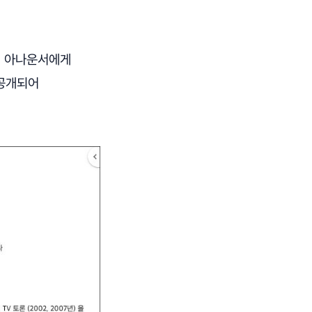
희 아나운서에게
 공개되어