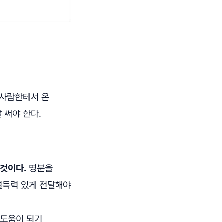
사람한테서 온
 써야 한다.
 것이다.
명분을
설득력 있게 전달해야
 도움이 되기