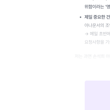
위함이라는 '명
제일 중요한 건
아나운서의 조
→ 메일 초반에
요청사항을 기
저는 과연 손석희 