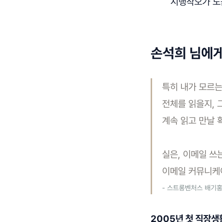
시행착오가 도
손석희 님에게
특히 내가 모르는
전체를 읽을지, 
계속 읽고 만날 
실은, 이메일 쓰
이메일 커뮤니케
- 스트롱벤처스 배기
2005년 첫 직장생