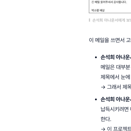
손석희 아나운서에게 보낸
이 메일을 쓰면서 
손석희 아나운서
메일은 대부분 
제목에서 눈에
→ 그래서 제
손석희 아나운
납득시키려면 
한다.
→ 이 프로젝