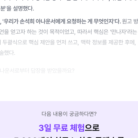
분'을 설명했다.
, '우리가 손석희 아나운서에게 요청하는 게 무엇인지'다.
원고 
언을 얻고자 하는 것이 목적이었고, 따라서 핵심은 '만나자'라는
 두괄식으로 핵심 제안을 먼저 쓰고, 맥락 정보를 제공한 후에
술했다.
아나운서로부터 답장을 받았을까요?
다음 내용이 궁금하다면?
3
일 무료 체험
으로