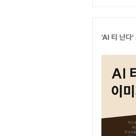
'AI 티 난