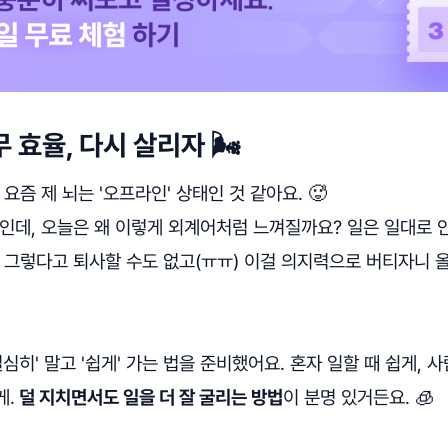
 효율, 다시 살리자 🌬️
요즘 제 뇌는 '오프라인' 상태인 것 같아요. 🥵
인데, 오늘은 왜 이렇게 외계어처럼 느껴질까요? 일은 일대로 안
 그렇다고 퇴사할 수도 없고(ㅠㅠ) 이걸 의지력으로 버티자니 
심히' 말고 '쉽게' 가는 법을 준비했어요. 혼자 일할 때 쉽게, 
게.
덜 지치면서도 일을 더 잘 굴리는 방법
이 분명 있거든요. 🧊