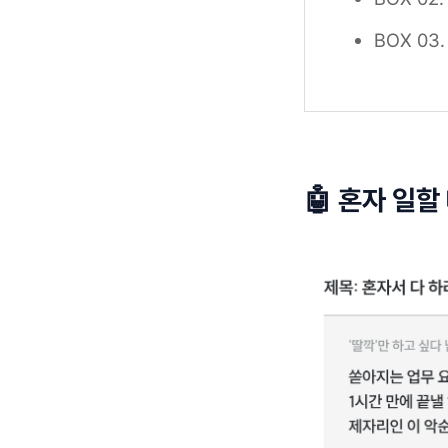
BOX 03
🤖 혼자 일할