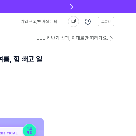
기업 광고/멤버십 문의
로그인
💁🏻‍♂️ 하반기 성과, 이대로만 따라가요.
름, 힘 빼고 일