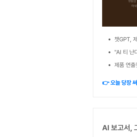
챗GPT,
"AI 티 
제품 연출
👉 오늘 당장 
AI 보고서,