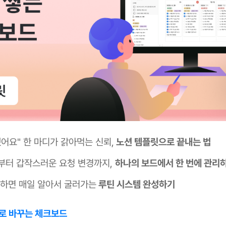
했어요" 한 마디가 갉아먹는 신뢰,
노션 템플릿으로 끝내는 법
부터 갑작스러운 요청 변경까지,
하나의 보드에서 한 번에 관리
팅하면 매일 알아서 굴러가는
루틴 시스템 완성하기
뢰로 바꾸는 체크보드