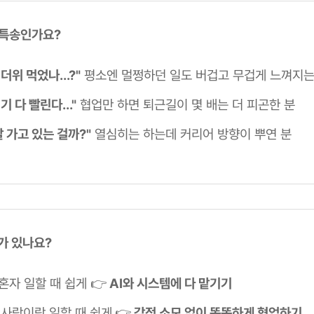
 특송인가요?
더위 먹었나...?"
평소엔 멀쩡하던 일도 버겁고 무겁게 느껴지는
기 다 빨린다..."
협업만 하면 퇴근길이 몇 배는 더 피곤한 분
잘 가고 있는 걸까?"
열심히는 하는데 커리어 방향이 뿌연 분
가 있나요?
. 혼자 일할 때 쉽게 👉
AI와 시스템에 다 맡기기
. 사람이랑 일할 때 쉽게
👉
감정 소모 없이 똑똑하게 협업하기