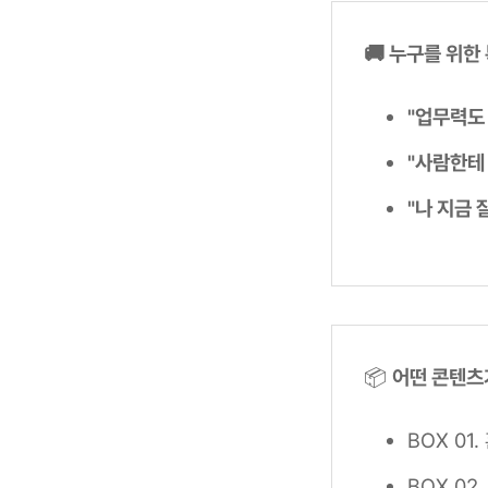
🚚 누구를 위한
"업무력도 
"사람한테 
"나 지금 
📦
어떤 콘텐츠
BOX 01
BOX 02