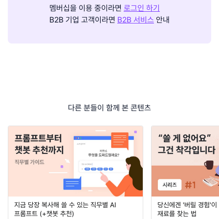
멤버십을 이용 중이라면
로그인 하기
B2B 기업 고객이라면
B2B 서비스
안내
다른 분들이 함께 본 콘텐츠
지금 당장 복사해 쓸 수 있는 직무별 AI
당신에겐 '버릴 경험'이
프롬프트 (+챗봇 추천)
재료를 찾는 법