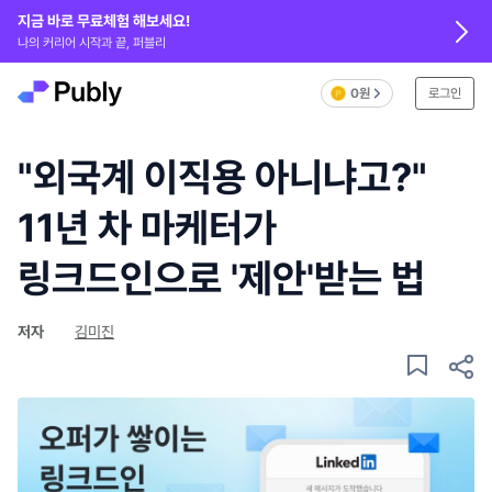
지금 바로 무료체험 해보세요!
나의 커리어 시작과 끝, 퍼블리
0원
로그인
"외국계 이직용 아니냐고?"
11년 차 마케터가
링크드인으로 '제안'받는 법
저자
김미진