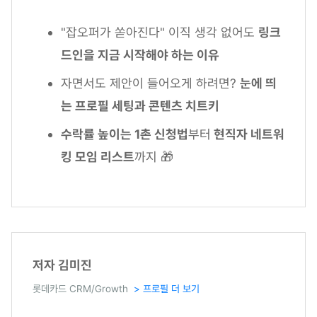
"잡오퍼가 쏟아진다" 이직 생각 없어도
링크
드인을 지금 시작해야 하는 이유
자면서도 제안이 들어오게 하려면?
눈에 띄
는 프로필 세팅과 콘텐츠 치트키
수락률 높이는 1촌 신청법
부터
현직자 네트워
킹 모임 리스트
까지 🎁
저자 김미진
롯데카드 CRM/Growth
> 프로필 더 보기