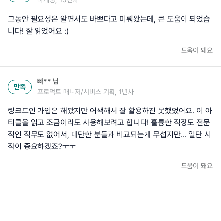
마케팅, 13년차
그동안 필요성은 알면서도 바쁘다고 미뤄왔는데, 큰 도움이 되었습
니다! 잘 읽었어요 :)
도움이 돼요
빠**
님
만족
프로덕트 매니저/서비스 기획, 1년차
링크드인 가입은 해봤지만 어색해서 잘 활용하진 못했었어요. 이 아
티클을 읽고 조금이라도 사용해보려고 합니다! 훌륭한 직장도 전문
적인 직무도 없어서, 대단한 분들과 비교되는게 무섭지만... 일단 시
작이 중요하겠죠?ㅜㅜ
도움이 돼요