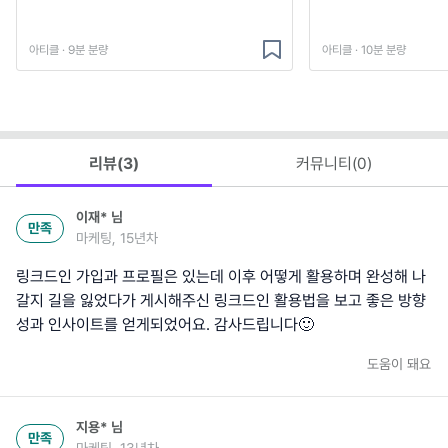
아티클 · 9분 분량
아티클 · 10분 분량
리뷰(
3
)
커뮤니티(
0
)
이재*
님
만족
마케팅, 15년차
링크드인 가입과 프로필은 있는데 이후 어떻게 활용하며 완성해 나
갈지 길을 잃었다가 게시해주신 링크드인 활용법을 보고 좋은 방향
성과 인사이트를 얻게되었어요. 감사드립니다🙂
도움이 돼요
지용*
님
만족