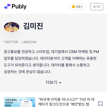
0원
로그인
김미진
TWITTER
LINKEDIN
광고홍보를 전공하고 스타트업, 대기업에서 CRM 마케팅 및 PM
업무를 담당하였습니다. 데이터분석이 고객을 이해하는 유용한
도구가 되어준다고 생각합니다. 데이터를 통해서 소통하고
더보기
"외국계 이직용 아니냐고?" 11년 차 마
케터가 링크드인으로 '제안'받는 법