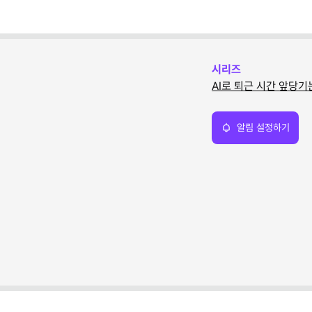
시리즈
AI로 퇴근 시간 앞당기
알림 설정하기