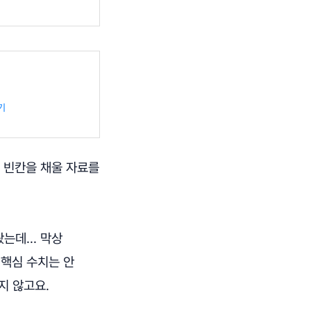
기
의 빈칸을 채울 자료를
는데... 막상
 핵심 수치는 안
지 않고요.