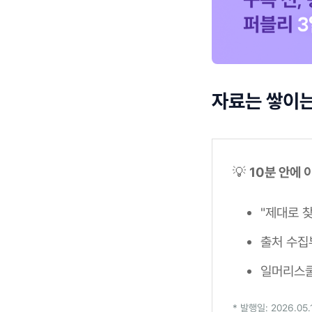
자료는 쌓이는
💡
10분 안에 
"제대로 찾
출처 수집
일머리스쿨
* 발행일: 2026.0