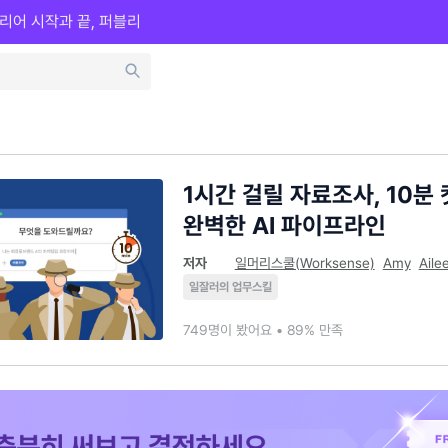
리어 시작과 끝, 퍼블리
1시간 걸릴 자료조사, 10분
완벽한 AI 파이프라인
저자
일머리스쿨(Worksense)
Amy
Aile
일잘러의 업무스킬
749명이 봤어요 • 89% 만족