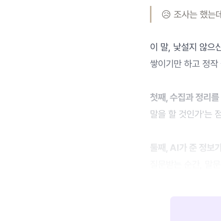
😥 조사는 했는
이 말, 낯설지 않으
쌓이기만 하고 정작 
첫째, 수집과 정리를
말을 할 것인가'는 
둘째, AI가 준 정보
질문받는 순간, 말문