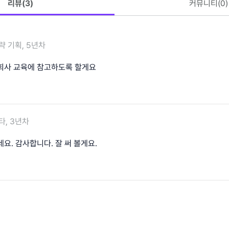
리뷰(
3
)
커뮤니티(
0
)
략 기획, 5년차
회사 교육에 참고하도록 할게요
타, 3년차
요. 감사합니다. 잘 써 볼게요.