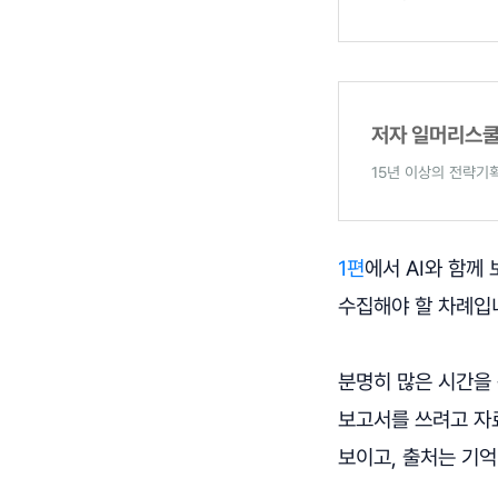
저자 일머리스쿨(
15년 이상의 전략기획
1편
에서 AI와 함께
수집해야 할 차례입
분명히 많은 시간을 
보고서를 쓰려고 자료
보이고, 출처는 기억