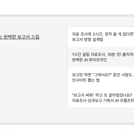
자료 조사에 3시간, 정작 쓸 게 없다면?
는 완벽한 보고서 스킬
보고서 방향 설계법
1시간 걸릴 자료조사, 10분 컷! 출처까
완벽한 AI 파이프라인
보고만 하면 "그래서요?" 듣던 사람도 
인사이트 뽑는 법
"보고서 써줘" 하고 또 갈아엎었나요?
자료조사·성과보고·기획서 AI 프롬프