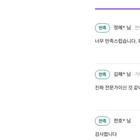
정예*
님
전
만족
너무 만족스럽습니다. 
김해*
님
기
만족
진짜 전문가이신 것 같네
전호*
님
만족
감사합니다