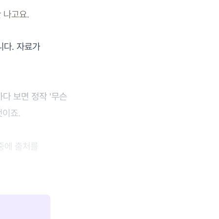
 나고요.
니다. 자료가
다 보면 정작 '무슨
것이죠.
중에 출처를