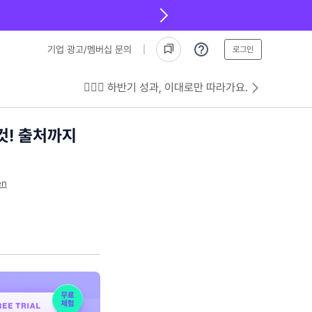
기업 광고/멤버십 문의
로그인
💁🏻‍♂️ 하반기 성과, 이대로만 따라가요.
 컷! 출처까지
en