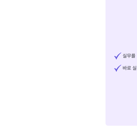
실무를 
바로 실