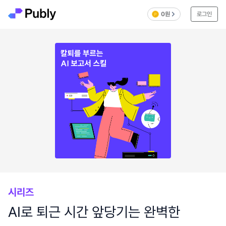
0원
로그인
시리즈
AI로 퇴근 시간 앞당기는 완벽한