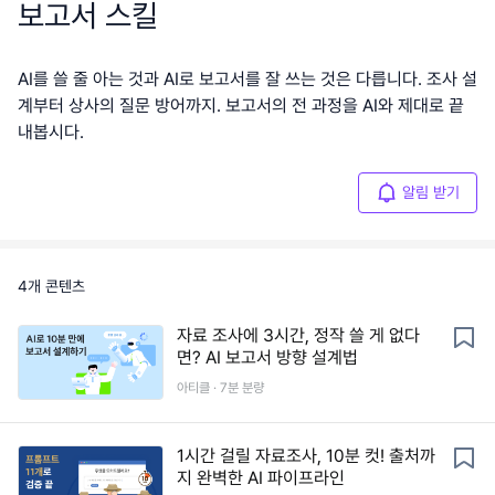
보고서 스킬
AI를 쓸 줄 아는 것과 AI로 보고서를 잘 쓰는 것은 다릅니다. 조사 설
계부터 상사의 질문 방어까지. 보고서의 전 과정을 AI와 제대로 끝
내봅시다.
알림 받기
4
개 콘텐츠
자료 조사에 3시간, 정작 쓸 게 없다
면? AI 보고서 방향 설계법
아티클 ·
7
분 분량
1시간 걸릴 자료조사, 10분 컷! 출처까
지 완벽한 AI 파이프라인