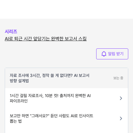
시리즈
AI로 퇴근 시간 앞당기는 완벽한 보고서 스킬
알림 받기
자료 조사에 3시간, 정작 쓸 게 없다면? AI 보고서
보는 중
방향 설계법
1시간 걸릴 자료조사, 10분 컷! 출처까지 완벽한 AI
파이프라인
보고만 하면 "그래서요?" 듣던 사람도 AI로 인사이트
뽑는 법