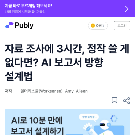
지금 바로 무료체험 해보세요!
나의 커리어 시작과 끝, 퍼블리
0원
로그인
자료 조사에 3시간, 정작 쓸 게
없다면? AI 보고서 방향
설계법
저자
일머리스쿨(Worksense)
Amy
Aileen