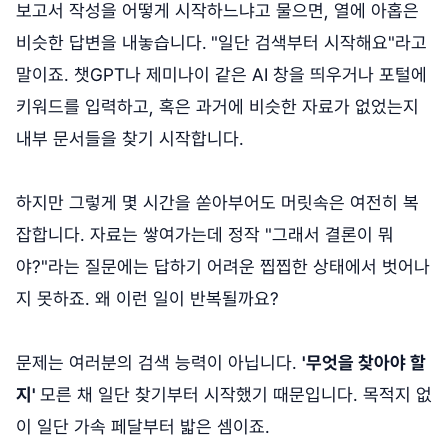
보고서 작성을 어떻게 시작하느냐고 물으면, 열에 아홉은
비슷한 답변을 내놓습니다.
"일단 검색부터 시작해요"라고
말이죠. 챗GPT나 제미나이 같은 AI 창을 띄우거나 포털에
키워드를 입력하고, 혹은 과거에 비슷한 자료가 없었는지
내부 문서들을 찾기 시작합니다.
하지만 그렇게 몇 시간을 쏟아부어도 머릿속은 여전히 복
잡합니다. 자료는 쌓여가는데 정작 "그래서 결론이 뭐
야?"라는 질문에는 답하기 어려운 찝찝한 상태에서 벗어나
지 못하죠. 왜 이런 일이 반복될까요?
문제는 여러분의 검색 능력이 아닙니다.
'무엇을 찾아야 할
지'
모른 채 일단 찾기부터 시작했기 때문입니다. 목적지 없
이 일단 가속 페달부터 밟은 셈이죠.