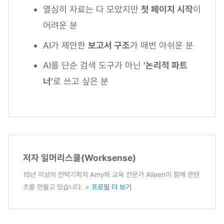
열심히 자료는 다 모았지만
첫 페이지 시작
이
어려운 분
AI가 제안한
보고서 구조
가 매번 아쉬운 분
AI를 단순 검색 도구가 아닌
'논리적 파트
너'
로 쓰고 싶은 분
저자 일머리스쿨(Worksense)
15년 이상의 전략기획자 Amy와 교육 전문가 Aileen이 함께 콘텐
츠를 만들고 있습니다. >
프로필 더 보기