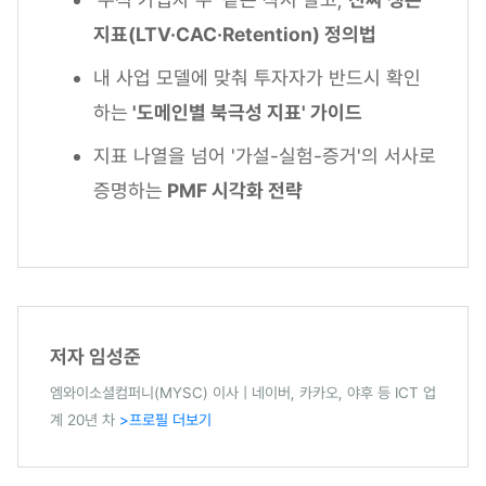
지표(LTV·CAC·Retention) 정의법
내 사업 모델에 맞춰 투자자가 반드시 확인
하는
'도메인별 북극성 지표' 가이드
지표 나열을 넘어 '가설-실험-증거'의 서사로
증명하는
PMF 시각화 전략
저자 임성준
엠와이소셜컴퍼니(MYSC) 이사 | 네이버, 카카오, 야후 등 ICT 업
계 20년 차
>프로필 더보기