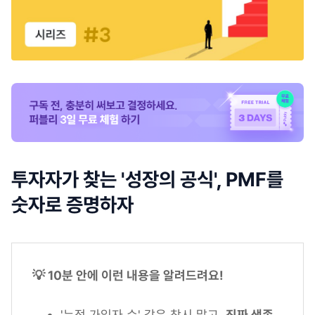
투자자가 찾는 '성장의 공식', PMF를
숫자로 증명하자
💡 10분 안에 이런 내용을 알려드려요!
'누적 가입자 수' 같은 착시 말고,
진짜 생존