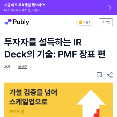
지금 바로 무료체험 해보세요!
나의 커리어 시작과 끝, 퍼블리
0원
로그인
투자자를 설득하는 IR
Deck의 기술: PMF 장표 편
저자
임성준