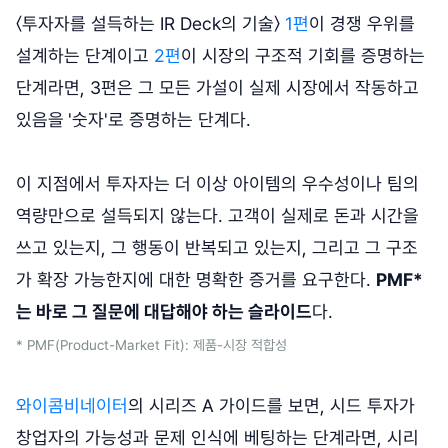
〈투자자를 설득하는 IR Deck의 기술〉
1편
이 경쟁 우위를
설계하는 단계이고
2편
이 시장의 구조적 기회를 증명하는
단계라면, 3편은 그 모든 가설이 실제 시장에서 작동하고
있음을
'숫자'로 증명하는 단계다.
이 지점에서 투자자는 더 이상 아이템의 우수성이나 팀의
역량만으로 설득되지 않는다. 고객이 실제로 돈과 시간을
쓰고 있는지, 그 행동이 반복되고 있는지, 그리고 그 구조
가 확장 가능한지에 대한 명확한 증거를 요구한다.
PMF*
는 바로 그 질문에 대답해야 하는 슬라이드
다.
* PMF(Product-Market Fit): 제품-시장 적합성
와이콤비네이터
의 시리즈 A 가이드를 보면, 시드 투자가
창업자의 가능성과 문제 인식에 베팅하는 단계라면, 시리