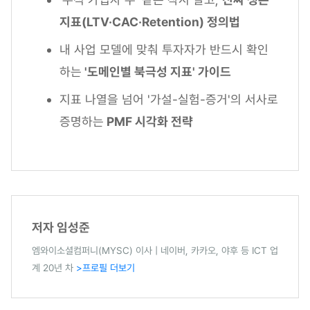
지표(LTV·CAC·Retention) 정의법
내 사업 모델에 맞춰 투자자가 반드시 확인
하는
'도메인별 북극성 지표' 가이드
지표 나열을 넘어 '가설-실험-증거'의 서사로
증명하는
PMF 시각화 전략
저자 임성준
엠와이소셜컴퍼니(MYSC) 이사 | 네이버, 카카오, 야후 등 ICT 업
계 20년 차
>프로필 더보기