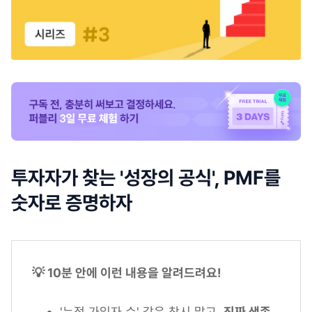
투자자가 찾는 '성장의 공식', PMF를
숫자로 증명하자
💡 10분 안에 이런 내용을 알려드려요!
'누적 가입자 수' 같은 착시 말고,
진짜 생존