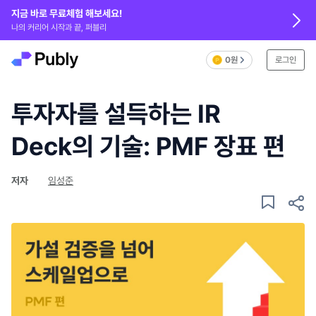
지금 바로 무료체험 해보세요!
나의 커리어 시작과 끝, 퍼블리
0원
로그인
투자자를 설득하는 IR
Deck의 기술: PMF 장표 편
저자
임성준