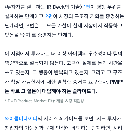
〈투자자를 설득하는 IR Deck의 기술〉
1편
이 경쟁 우위를
설계하는 단계이고
2편
이 시장의 구조적 기회를 증명하는
단계라면, 3편은 그 모든 가설이 실제 시장에서 작동하고
있음을
'숫자'로 증명하는 단계다.
이 지점에서 투자자는 더 이상 아이템의 우수성이나 팀의
역량만으로 설득되지 않는다. 고객이 실제로 돈과 시간을
쓰고 있는지, 그 행동이 반복되고 있는지, 그리고 그 구조
가 확장 가능한지에 대한 명확한 증거를 요구한다.
PMF*
는 바로 그 질문에 대답해야 하는 슬라이드
다.
* PMF(Product-Market Fit): 제품-시장 적합성
와이콤비네이터
의 시리즈 A 가이드를 보면, 시드 투자가
창업자의 가능성과 문제 인식에 베팅하는 단계라면, 시리