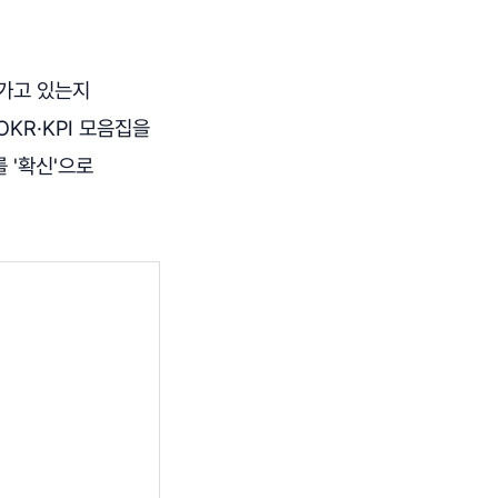
 가고 있는지
KR·KPI 모음집을
 '확신'으로