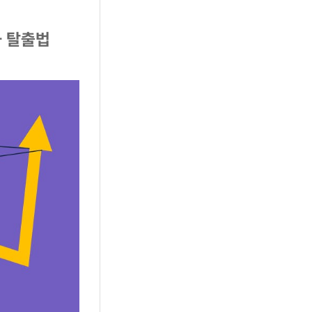
과 탈출법