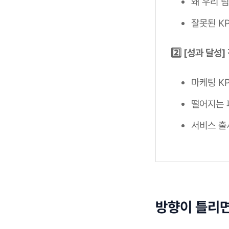
왜 우리 
잘못된 K
2️⃣ [성과 달
마케팅 K
떨어지는 
서비스 출
방향이 틀리면