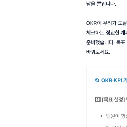
남을 뿐입니다.
OKR이 우리가 도
체크하는
정교한 계
준비했습니다. 목표 
바꿔보세요.
📂 OKR·KP
1️⃣ [목표 설
팀원이 항