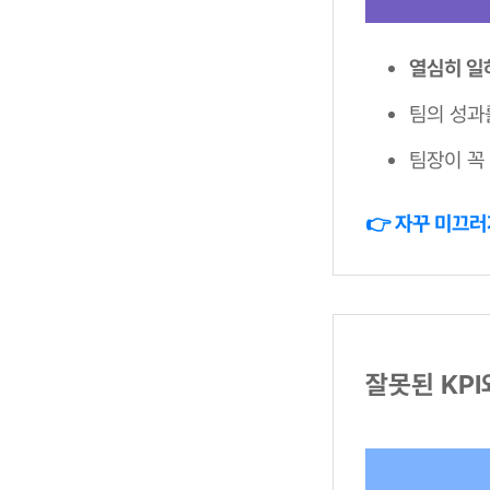
열심히 일
팀의 성과
팀장이 꼭
👉 자꾸 미끄러
잘못된 KP