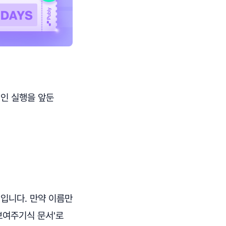
적인 실행을 앞둔
임
입니다. 만약 이름만
보여주기식 문서'로