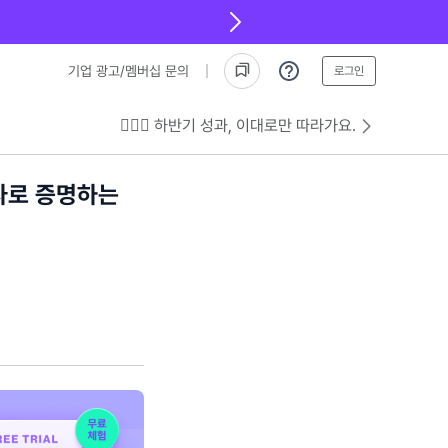
기업 광고/멤버십 문의
로그인
💁🏻‍♂️ 하반기 성과, 이대로만 따라가요.
숫자로 증명하는