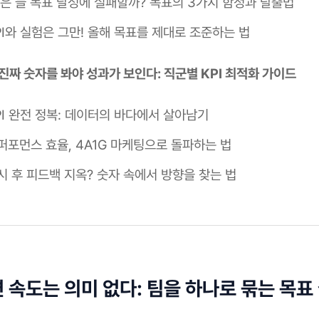
팀은 늘 목표 달성에 실패할까? 목표의 3가지 함정과 탈출법
PI와 실험은 그만! 올해 목표를 제대로 조준하는 법
성] 진짜 숫자를 봐야 성과가 보인다: 직군별 KPI 최적화 가이드
PI 완전 정복: 데이터의 바다에서 살아남기
퍼포먼스 효율, 4A1G 마케팅으로 돌파하는 법
시 후 피드백 지옥? 숫자 속에서 방향을 찾는 법
 속도는 의미 없다: 팀을 하나로 묶는 목표