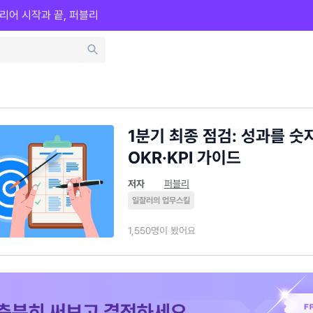
리어 시작과 끝, 퍼블리
1분기 최종 점검: 성과를 
OKR·KPI 가이드
저자
퍼블리
일잘러의 업무스킬
1,550명이 봤어요