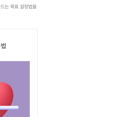
 만드는 목표 설정법을
용법